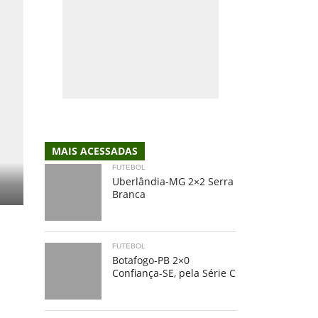
MAIS ACESSADAS
FUTEBOL
Uberlândia-MG 2×2 Serra
Branca
FUTEBOL
Botafogo-PB 2×0
Confiança-SE, pela Série C