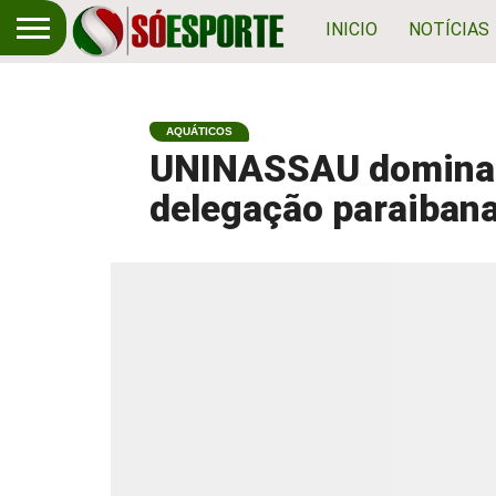
INICIO
NOTÍCIAS
AQUÁTICOS
UNINASSAU domina e
delegação paraiban