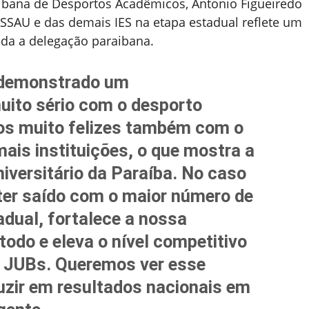
ibana de Desportos Acadêmicos, Antonio Figueiredo
SAU e das demais IES na etapa estadual reflete um
oda a delegação paraibana.
demonstrado um
ito sério com o desporto
mos muito felizes também com o
is instituições, o que mostra a
iversitário da Paraíba. No caso
er saído com o maior número de
adual, fortalece a nossa
odo e eleva o nível competitivo
 JUBs. Queremos ver esse
zir em resultados nacionais em