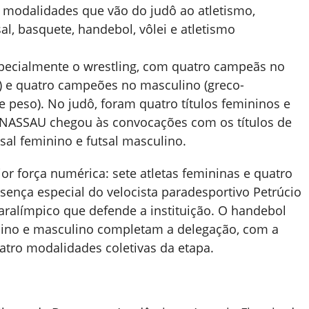
 modalidades que vão do judô ao atletismo,
al, basquete, handebol, vôlei e atletismo
specialmente o wrestling, com quatro campeãs no
g) e quatro campeões no masculino (greco-
 peso). No judô, foram quatro títulos femininos e
INASSAU chegou às convocações com os títulos de
sal feminino e futsal masculino.
ior força numérica: sete atletas femininas e quatro
ença especial do velocista paradesportivo Petrúcio
aralímpico que defende a instituição. O handebol
inino e masculino completam a delegação, com a
ro modalidades coletivas da etapa.