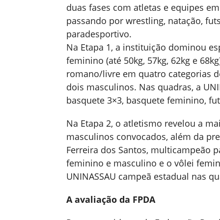
duas fases com atletas e equipes em
passando por wrestling, natação, futs
paradesportivo.
Na Etapa 1, a instituição dominou e
feminino (até 50kg, 57kg, 62kg e 68k
romano/livre em quatro categorias de
dois masculinos. Nas quadras, a UN
basquete 3×3, basquete feminino, fut
Na Etapa 2, o atletismo revelou a ma
masculinos convocados, além da pres
Ferreira dos Santos, multicampeão p
feminino e masculino e o vôlei fem
UNINASSAU campeã estadual nas quat
A avaliação da FPDA