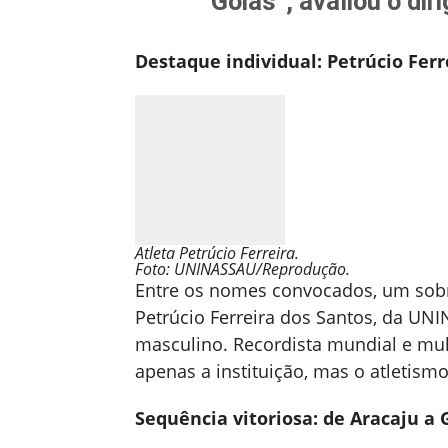
Goiás”, avaliou o dir
Destaque individual: Petrúcio Ferr
Atleta Petrúcio Ferreira.
Foto: UNINASSAU/Reprodução.
Entre os nomes convocados, um sobre
Petrúcio Ferreira dos Santos, da UNI
masculino. Recordista mundial e mul
apenas a instituição, mas o atletismo
Sequência vitoriosa: de Aracaju a