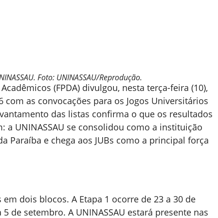
UNINASSAU. Foto: UNINASSAU/Reprodução.
cadêmicos (FPDA) divulgou, nesta terça-feira (10),
26 com as convocações para os Jogos Universitários
levantamento das listas confirma o que os resultados
am: a UNINASSAU se consolidou como a instituição
a Paraíba e chega aos JUBs como a principal força
 em dois blocos. A Etapa 1 ocorre de 23 a 30 de
o a 5 de setembro. A UNINASSAU estará presente nas