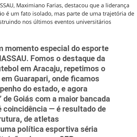
SAU, Maximiano Farias, destacou que a liderança
o é um fato isolado, mas parte de uma trajetória de
struindo nos últimos eventos universitários
m momento especial do esporte
INASSAU. Fomos o destaque da
tebol em Aracaju, repetimos o
a em Guarapari, onde ficamos
enho do estado, e agora
 de Goiás com a maior bancada
é coincidência — é resultado de
rutura, de atletas
ma política esportiva séria