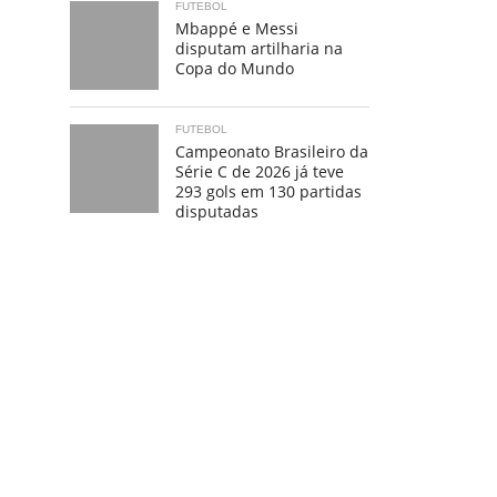
FUTEBOL
Mbappé e Messi
disputam artilharia na
Copa do Mundo
FUTEBOL
Campeonato Brasileiro da
Série C de 2026 já teve
293 gols em 130 partidas
disputadas