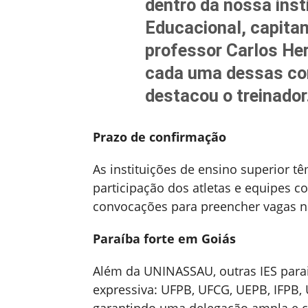
dentro da nossa inst
Educacional, capita
professor Carlos H
cada uma dessas co
destacou o treinador
Prazo de confirmação
As instituições de ensino superior tê
participação dos atletas e equipes c
convocações para preencher vagas n
Paraíba forte em Goiás
Além da UNINASSAU, outras IES par
expressiva: UFPB, UFCG, UEPB, IFPB,