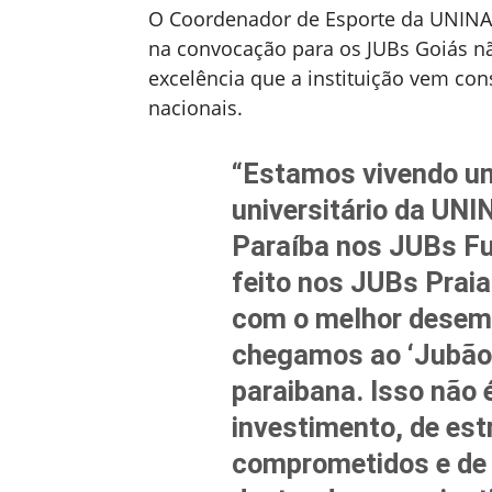
O Coordenador de Esporte da UNINAS
na convocação para os JUBs Goiás nã
excelência que a instituição vem con
nacionais.
“Estamos vivendo u
universitário da UN
Paraíba nos JUBs Fu
feito nos JUBs Prai
com o melhor desemp
chegamos ao ‘Jubão’
paraibana. Isso não 
investimento, de est
comprometidos e de u