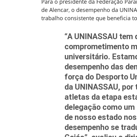
Para o presidente da Federação Para
de Alencar, o desempenho da UNINAS
trabalho consistente que beneficia t
“A UNINASSAU tem 
comprometimento mu
universitário. Esta
desempenho das dema
força do Desporto Un
da UNINASSAU, por t
atletas da etapa est
delegação como um t
de nosso estado nos
desempenho se tradu