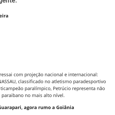
igente.
eira
ssai com projeção nacional e internacional:
NASSAU, classificado no atletismo paradesportivo
ticampeão paralímpico, Petrúcio representa não
 paraibano no mais alto nível.
 Guarapari, agora rumo a Goiânia