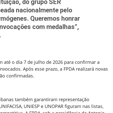
ituição, do grupo SER
neada nacionalmente pelo
ermógenes. Queremos honrar
nvocações com medalhas”,
.
m até o dia 7 de julho de 2026 para confirmar a
onvocados. Após esse prazo, a FPDA realizará novas
ão confirmadas.
aibanas também garantiram representação
 UNIFACISA, UNIESP e UNOPAR figuram nas listas,