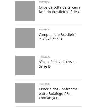
FUTEBOL
Jogos de volta da terceira
fase do Brasileiro Série C
FUTEBOL
Campeonato Brasileiro
2026 – Série B
FUTEBOL
São José-RS 2×1 Treze,
Série D
FUTEBOL
História dos Confrontos
entre Botafogo-PB e
Confiança-CE