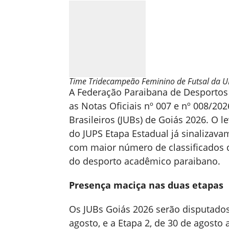
Time Tridecampeão Feminino de Futsal da 
A Federação Paraibana de Desportos A
as Notas Oficiais nº 007 e nº 008/20
Brasileiros (JUBs) de Goiás 2026. O 
do JUPS Etapa Estadual já sinalizav
com maior número de classificados d
do desporto acadêmico paraibano.
Presença maciça nas duas etapas
Os JUBs Goiás 2026 serão disputados
agosto, e a Etapa 2, de 30 de agost