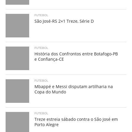
FUTEBOL
São José-RS 2×1 Treze, Série D
FUTEBOL
História dos Confrontos entre Botafogo-PB
e Confiança-CE
FUTEBOL
Mbappé e Messi disputam artilharia na
Copa do Mundo
FUTEBOL
Treze estreia sábado contra o São José em
Porto Alegre