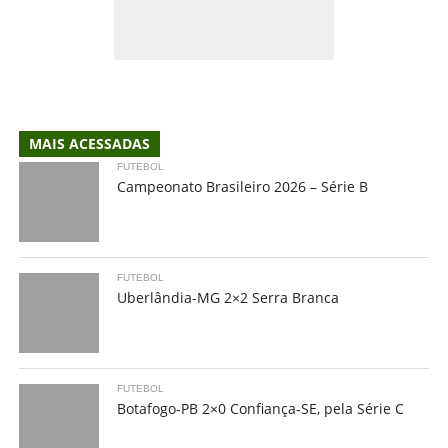
MAIS ACESSADAS
FUTEBOL
Campeonato Brasileiro 2026 – Série B
FUTEBOL
Uberlândia-MG 2×2 Serra Branca
FUTEBOL
Botafogo-PB 2×0 Confiança-SE, pela Série C