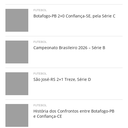
FUTEBOL
Botafogo-PB 2×0 Confiança-SE, pela Série C
FUTEBOL
Campeonato Brasileiro 2026 – Série B
FUTEBOL
São José-RS 2×1 Treze, Série D
FUTEBOL
História dos Confrontos entre Botafogo-PB
e Confiança-CE