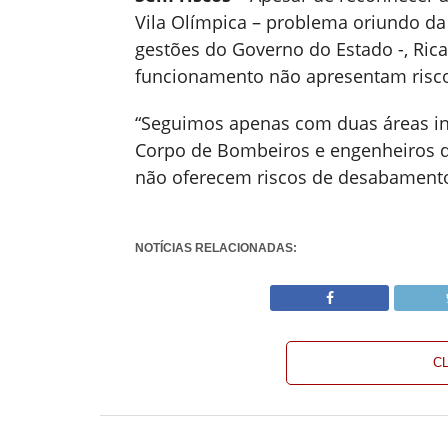
Vila Olímpica – problema oriundo da 
gestões do Governo do Estado -, Ri
funcionamento não apresentam risco
“Seguimos apenas com duas áreas int
Corpo de Bombeiros e engenheiros d
não oferecem riscos de desabamento.
NOTÍCIAS RELACIONADAS:
C