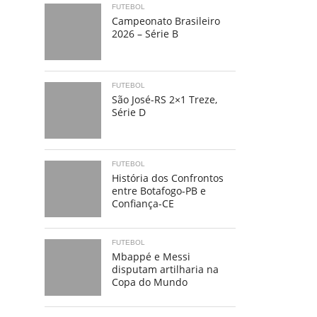
FUTEBOL
Campeonato Brasileiro
2026 – Série B
FUTEBOL
São José-RS 2×1 Treze,
Série D
FUTEBOL
História dos Confrontos
entre Botafogo-PB e
Confiança-CE
FUTEBOL
Mbappé e Messi
disputam artilharia na
Copa do Mundo