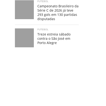
FUTEBOL
Campeonato Brasileiro da
Série C de 2026 já teve
293 gols em 130 partidas
disputadas
FUTEBOL
Treze estreia sábado
contra o São José em
Porto Alegre