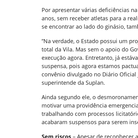
Por apresentar várias deficiências na 
anos, sem receber atletas para a real
se encontrar ao lado do ginásio, ta
“Na verdade, o Estado possui um pro
total da Vila. Mas sem o apoio do Go
execução agora. Entretanto, já estáv
suspensa, pois agora estamos pact
convênio divulgado no Diário Oficial 
superintende da Suplan.
Ainda segundo ele, o desmoronamento
motivar uma providência emergencial
trabalhando com processos licitatóri
acabaram suspensos para serem inse
Sem riscos
– Apesar de reconhecer as