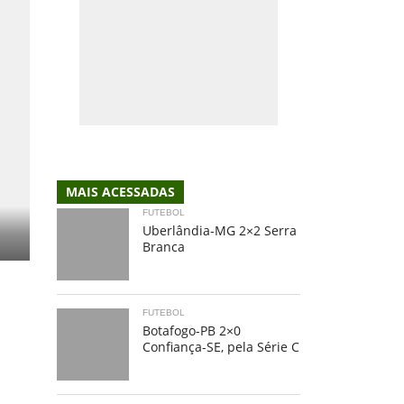
MAIS ACESSADAS
FUTEBOL
Uberlândia-MG 2×2 Serra
Branca
FUTEBOL
Botafogo-PB 2×0
Confiança-SE, pela Série C