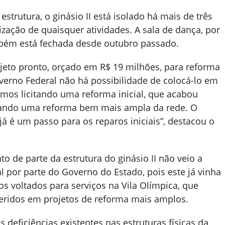
estrutura, o ginásio II está isolado há mais de três
ização de quaisquer atividades. A sala de dança, por
mbém está fechada desde outubro passado.
jeto pronto, orçado em R$ 19 milhões, para reforma
verno Federal não há possibilidade de colocá-lo em
amos licitando uma reforma inicial, que acabou
uando uma reforma bem mais ampla da rede. O
já é um passo para os reparos iniciais”, destacou o
 de parte da estrutura do ginásio II não veio a
 por parte do Governo do Estado, pois este já vinha
os voltados para serviços na Vila Olímpica, que
ridos em projetos de reforma mais amplos.
 deficiências existentes nas estruturas físicas da