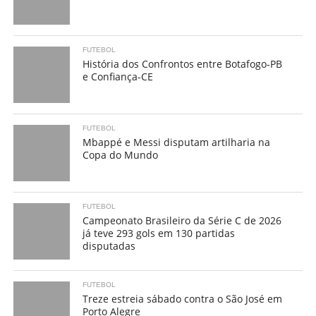
FUTEBOL
História dos Confrontos entre Botafogo-PB
e Confiança-CE
FUTEBOL
Mbappé e Messi disputam artilharia na
Copa do Mundo
FUTEBOL
Campeonato Brasileiro da Série C de 2026
já teve 293 gols em 130 partidas
disputadas
FUTEBOL
Treze estreia sábado contra o São José em
Porto Alegre