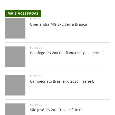
MAIS ACESSADAS
FUTEBOL
Uberlândia-MG 2×2 Serra Branca
FUTEBOL
Botafogo-PB 2×0 Confiança-SE, pela Série C
FUTEBOL
Campeonato Brasileiro 2026 – Série B
FUTEBOL
São José-RS 2×1 Treze, Série D