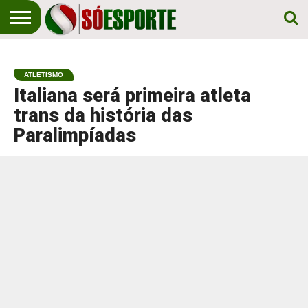
NOTÍCIA
ESPORTIVA
O SÓ
NOTÍCIAS
APOSTAS
EM
ESPORTE
ATLETISMO
PRIMEIRO
LUGAR!
Italiana será primeira atleta
trans da história das
Paralimpíadas