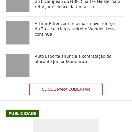
do bicampeão do NBB, Charles Hinkle, para
reforçar o elenco da Unifacisa
Arthur Bittencourt é o mais novo reforço
do Treze e o lateral-direito Wendell Lessa
continua
Auto Esporte anuncia a contratação do
atacante Júnior Mandacaru
CLIQUE PARA COMENTAR
PUBLICIDADE