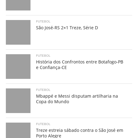
FUTEBOL
São José-RS 2×1 Treze, Série D
FUTEBOL
História dos Confrontos entre Botafogo-PB
e Confiança-CE
FUTEBOL
Mbappé e Messi disputam artilharia na
Copa do Mundo
FUTEBOL
Treze estreia sábado contra o São José em
Porto Alegre