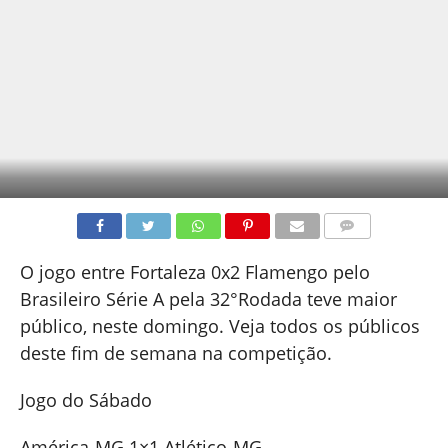
COMENTÁRIOS
O jogo entre Fortaleza 0x2 Flamengo pelo
Brasileiro Série A pela 32°Rodada teve maior
público, neste domingo. Veja todos os públicos
deste fim de semana na competição.
Jogo do Sábado
América-MG 1×1 Atlético-MG