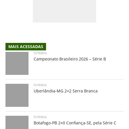
MAIS ACESSADAS
FUTEBOL
Campeonato Brasileiro 2026 – Série B
FUTEBOL
Uberlândia-MG 2×2 Serra Branca
FUTEBOL
Botafogo-PB 2×0 Confiança-SE, pela Série C