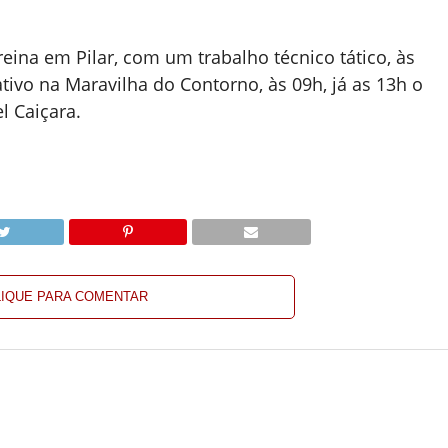
treina em Pilar, com um trabalho técnico tático, às
ivo na Maravilha do Contorno, às 09h, já as 13h o
l Caiçara.
LIQUE PARA COMENTAR