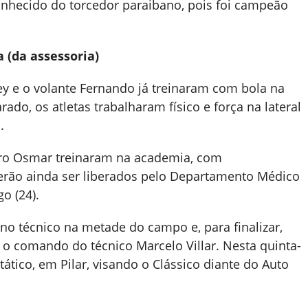
nhecido do torcedor paraibano, pois foi campeão
 (da assessoria)
y e o volante Fernando já treinaram com bola na
rado, os atletas trabalharam físico e força na lateral
.
gueiro Osmar treinaram na academia, com
erão ainda ser liberados pelo Departamento Médico
o (24).
eino técnico na metade do campo e, para finalizar,
 o comando do técnico Marcelo Villar. Nesta quinta-
 tático, em Pilar, visando o Clássico diante do Auto