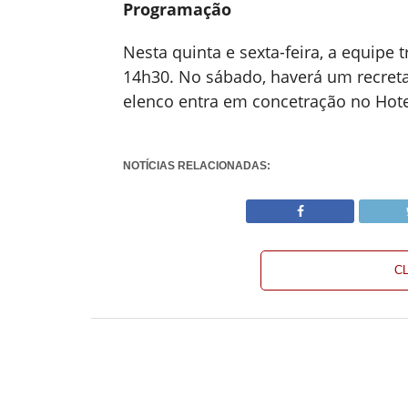
Programação
Nesta quinta e sexta-feira, a equipe 
14h30. No sábado, haverá um recretat
elenco entra em concetração no Hote
NOTÍCIAS RELACIONADAS:
C