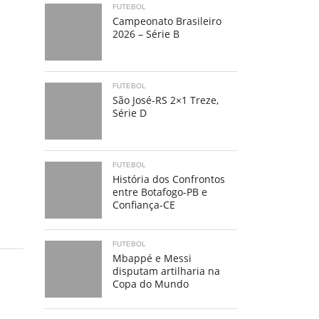
FUTEBOL
Campeonato Brasileiro
2026 – Série B
FUTEBOL
São José-RS 2×1 Treze,
Série D
FUTEBOL
História dos Confrontos
entre Botafogo-PB e
Confiança-CE
FUTEBOL
Mbappé e Messi
disputam artilharia na
Copa do Mundo