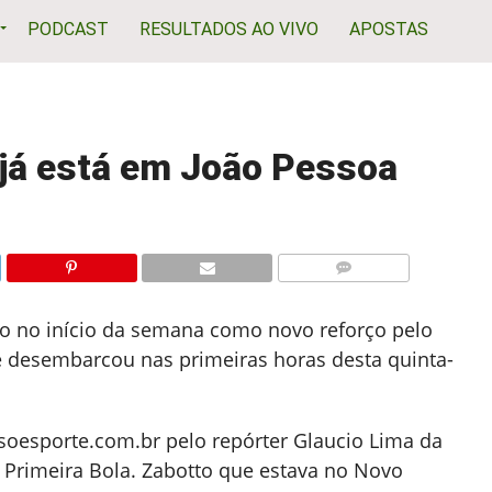
PODCAST
RESULTADOS AO VIVO
APOSTAS
 já está em João Pessoa
COMENTÁRIOS
do no início da semana como novo reforço pelo
le desembarcou nas primeiras horas desta quinta-
oesporte.com.br pelo repórter Glaucio Lima da
a Primeira Bola. Zabotto que estava no Novo