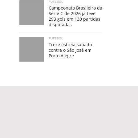
FUTEBOL
Campeonato Brasileiro da
Série C de 2026 já teve
293 gols em 130 partidas
disputadas
FUTEBOL
Treze estreia sábado
contra o São José em
Porto Alegre