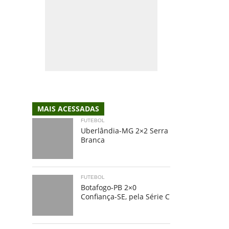
MAIS ACESSADAS
FUTEBOL
Uberlândia-MG 2×2 Serra
Branca
FUTEBOL
Botafogo-PB 2×0
Confiança-SE, pela Série C