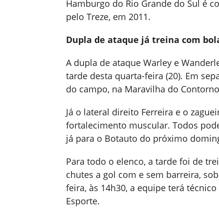
Hamburgo do Rio Grande do Sul é co
pelo Treze, em 2011.
Dupla de ataque já treina com bola
A dupla de ataque Warley e Wanderle
tarde desta quarta-feira (20). Em sepa
do campo, na Maravilha do Contorno
Já o lateral direito Ferreira e o za
fortalecimento muscular. Todos pod
já para o Botauto do próximo doming
Para todo o elenco, a tarde foi de tr
chutes a gol com e sem barreira, sob
feira, às 14h30, a equipe terá técnico
Esporte.