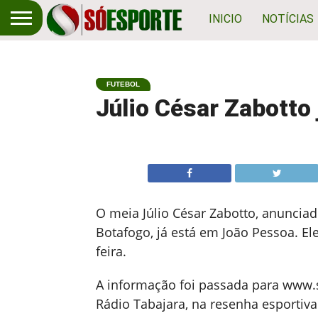
INICIO
NOTÍCIAS
FUTEBOL
Júlio César Zabotto
O meia Júlio César Zabotto, anuncia
Botafogo, já está em João Pessoa. E
feira.
A informação foi passada para www.s
Rádio Tabajara, na resenha esportiv