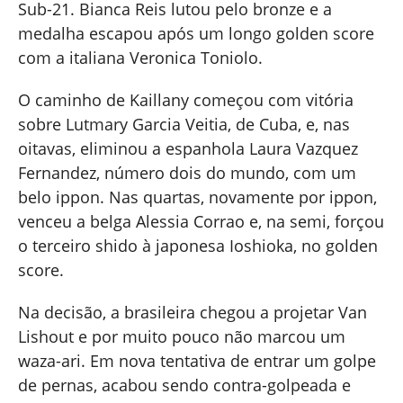
Sub-21. Bianca Reis lutou pelo bronze e a
medalha escapou após um longo golden score
com a italiana Veronica Toniolo.
O caminho de Kaillany começou com vitória
sobre Lutmary Garcia Veitia, de Cuba, e, nas
oitavas, eliminou a espanhola Laura Vazquez
Fernandez, número dois do mundo, com um
belo ippon. Nas quartas, novamente por ippon,
venceu a belga Alessia Corrao e, na semi, forçou
o terceiro shido à japonesa Ioshioka, no golden
score.
Na decisão, a brasileira chegou a projetar Van
Lishout e por muito pouco não marcou um
waza-ari. Em nova tentativa de entrar um golpe
de pernas, acabou sendo contra-golpeada e