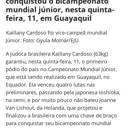
conquistou o bicampeonato
mundial júnior, nesta quinta-
feira, 11, em Guayaquil
Kaillany Cardoso foi vice-campeã mundial
Júnior. Foto: Gyula Molnár/EJU
A judoca brasileira Kaillany Cardoso (63kg)
garantiu, nesta quinta-feira, 11, o primeiro
pódio do país no Campeonato Mundial Júnior,
que está sendo realizado em Guayaquil, no
Equador. Ela venceu quatro lutas nas
preliminares, passando pela japonesa Ioshioka,
na semi, e por muito pouco não bateu Joanne
Van Lishout, da Holanda, que projetou e
finalizou a brasileira com uma chave de braço
para conquistar seu bicampeonato mundial