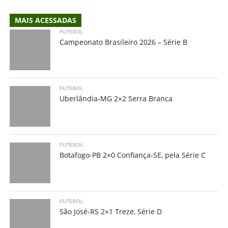
MAIS ACESSADAS
FUTEBOL
Campeonato Brasileiro 2026 – Série B
FUTEBOL
Uberlândia-MG 2×2 Serra Branca
FUTEBOL
Botafogo-PB 2×0 Confiança-SE, pela Série C
FUTEBOL
São José-RS 2×1 Treze, Série D