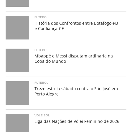
FUTEBOL
História dos Confrontos entre Botafogo-PB
e Confiança-CE
FUTEBOL
Mbappé e Messi disputam artilharia na
Copa do Mundo
FUTEBOL
Treze estreia sábado contra o São José em
Porto Alegre
VOLEIBOL
Liga das Nações de Vôlei Feminino de 2026