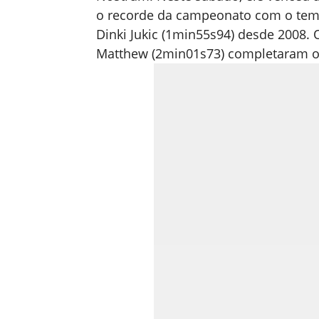
o recorde da campeonato com o temp
Dinki Jukic (1min55s94) desde 2008.
Matthew (2min01s73) completaram o