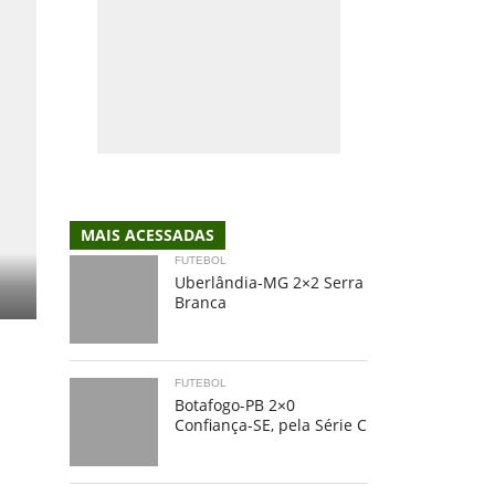
MAIS ACESSADAS
FUTEBOL
Uberlândia-MG 2×2 Serra
Branca
FUTEBOL
Botafogo-PB 2×0
Confiança-SE, pela Série C