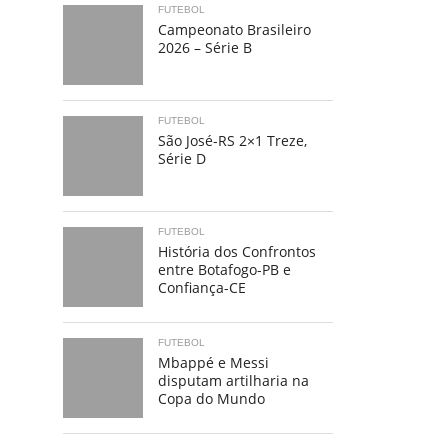
FUTEBOL
Campeonato Brasileiro
2026 – Série B
FUTEBOL
São José-RS 2×1 Treze,
Série D
FUTEBOL
História dos Confrontos
entre Botafogo-PB e
Confiança-CE
FUTEBOL
Mbappé e Messi
disputam artilharia na
Copa do Mundo