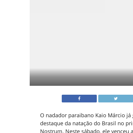
O nadador paraibano Kaio Márcio já g
destaque da natação do Brasil no pri
Nostrum. Neste sábado, ele venceu a