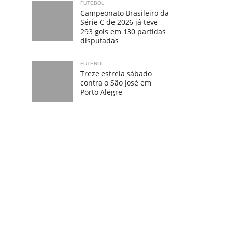
FUTEBOL
Campeonato Brasileiro da
Série C de 2026 já teve
293 gols em 130 partidas
disputadas
FUTEBOL
Treze estreia sábado
contra o São José em
Porto Alegre