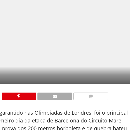
COMENTÁRIOS
arantido nas Olimpíadas de Londres, foi o principal
meiro dia da etapa de Barcelona do Circuito Mare
 prova dos 200 metros borboleta e de quebra bateu