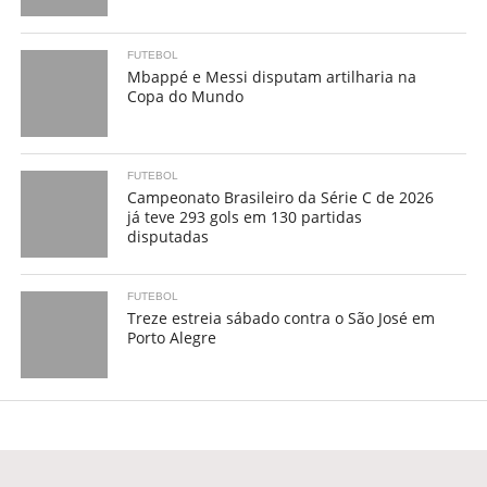
FUTEBOL
Mbappé e Messi disputam artilharia na
Copa do Mundo
FUTEBOL
Campeonato Brasileiro da Série C de 2026
já teve 293 gols em 130 partidas
disputadas
FUTEBOL
Treze estreia sábado contra o São José em
Porto Alegre