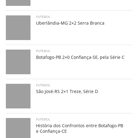
FUTEBOL
Uberlândia-MG 2×2 Serra Branca
FUTEBOL
Botafogo-PB 2×0 Confiança-SE, pela Série C
FUTEBOL
São José-RS 2×1 Treze, Série D
FUTEBOL
História dos Confrontos entre Botafogo-PB
e Confiança-CE