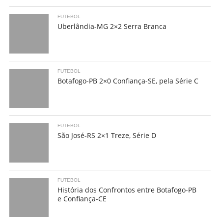
FUTEBOL
Uberlândia-MG 2×2 Serra Branca
FUTEBOL
Botafogo-PB 2×0 Confiança-SE, pela Série C
FUTEBOL
São José-RS 2×1 Treze, Série D
FUTEBOL
História dos Confrontos entre Botafogo-PB
e Confiança-CE