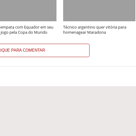
 empata com Equador em seu
Técnico argentino quer vitória para
 jogo pela Copa do Mundo
homenagear Maradona
LIQUE PARA COMENTAR