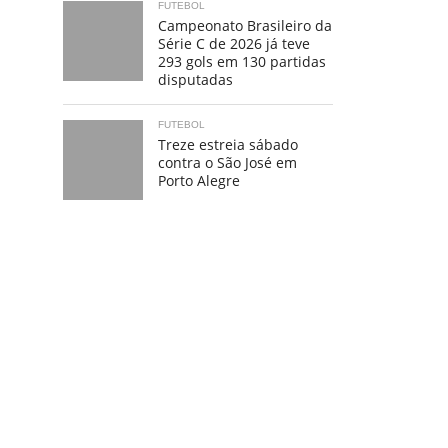
FUTEBOL
Campeonato Brasileiro da
Série C de 2026 já teve
293 gols em 130 partidas
disputadas
FUTEBOL
Treze estreia sábado
contra o São José em
Porto Alegre