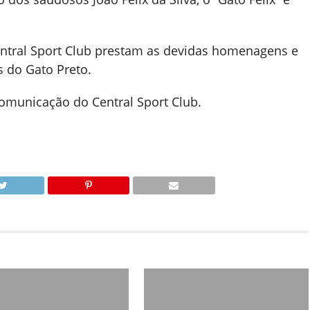
Central Sport Club prestam as devidas homenagens e
s do Gato Preto.
municação do Central Sport Club.