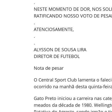
.
NESTE MOMENTO DE DOR, NOS SOLI
RATIFICANDO NOSSO VOTO DE PESA
.
ATENCIOSAMENTE,
.
.
ALYSSON DE SOUSA LIRA
DIRETOR DE FUTEBOL
Nota de pesar
O Central Sport Club lamenta o faleci
ocorrido na manhã desta quinta-feira
Gato Preto iniciou a carreira nas ca
meados da década de 1980. Wellington
Patativa do Agreste, sendo irmão e tio