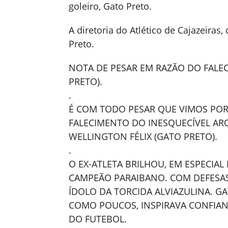
goleiro, Gato Preto.
A diretoria do Atlético de Cajazeira
Preto.
NOTA DE PESAR EM RAZÃO DO FALE
PRETO).
.
É COM TODO PESAR QUE VIMOS POR 
FALECIMENTO DO INESQUECÍVEL ARQ
WELLINGTON FÉLIX (GATO PRETO).
.
O EX-ATLETA BRILHOU, EM ESPECIAL 
CAMPEÃO PARAIBANO. COM DEFESAS
ÍDOLO DA TORCIDA ALVIAZULINA. GA
COMO POUCOS, INSPIRAVA CONFIAN
DO FUTEBOL.