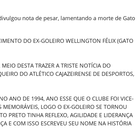
s, divulgou nota de pesar, lamentando a morte de Gato
CIMENTO DO EX-GOLEIRO WELLINGTON FÉLIX (GATO
MEIO DESTA TRAZER A TRISTE NOTÍCIA DO
UEIRO DO ATLÉTICO CAJAZEIRENSE DE DESPORTOS,
NO ANO DE 1994, ANO ESSE QUE O CLUBE FOI VICE-
 MEMORÁVEIS, LOGO O EX-GOLEIRO SE TORNOU
TO PRETO TINHA REFLEXO, AGILIDADE E LIDERANÇA
ÇA E COM ISSO ESCREVEU SEU NOME NA HISTÓRIA