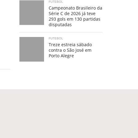
FUTEBOL
Campeonato Brasileiro da
Série C de 2026 já teve
293 gols em 130 partidas
disputadas
FUTEBOL
Treze estreia sábado
contra o São José em
Porto Alegre