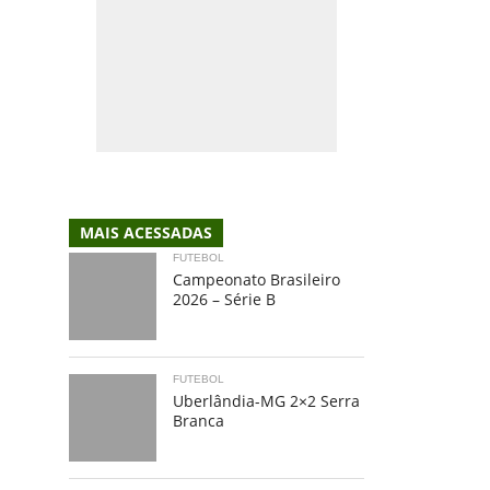
MAIS ACESSADAS
FUTEBOL
Campeonato Brasileiro
2026 – Série B
FUTEBOL
Uberlândia-MG 2×2 Serra
Branca