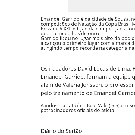
Emanoel Garrido é da cidade de Sousa, n
competições de Natação da Copa Brasil M
Pessoa. A XXII edição da competição acon
quatro medalhas de ouro.
Garrido ficou no lugar mais alto do pódi
alcançou o primeiro lugar com a marca d
atingindo tempo recorde na categoria na
Os nadadores David Lucas de Lima, 
Emanoel Garrido, formam a equipe q
além de Valéria Jonsson, o professo
pelo treinamento de Emanoel Garrid
A indústria Laticínio Belo Vale (ISIS) em S
patrocinadores oficiais do atleta.
Diário do Sertão