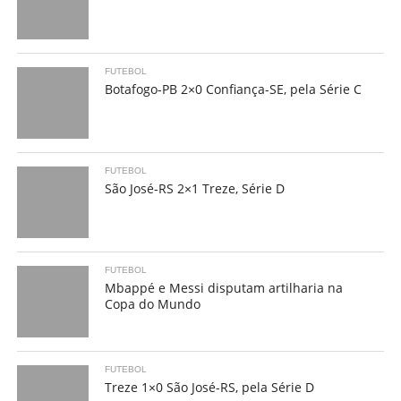
FUTEBOL
Botafogo-PB 2×0 Confiança-SE, pela Série C
FUTEBOL
São José-RS 2×1 Treze, Série D
FUTEBOL
Mbappé e Messi disputam artilharia na
Copa do Mundo
FUTEBOL
Treze 1×0 São José-RS, pela Série D