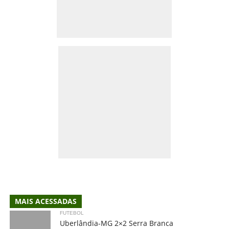
MAIS ACESSADAS
FUTEBOL
Uberlândia-MG 2×2 Serra Branca