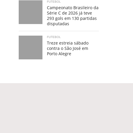
FUTEBOL
Campeonato Brasileiro da
Série C de 2026 já teve
293 gols em 130 partidas
disputadas
FUTEBOL
Treze estreia sábado
contra o São José em
Porto Alegre