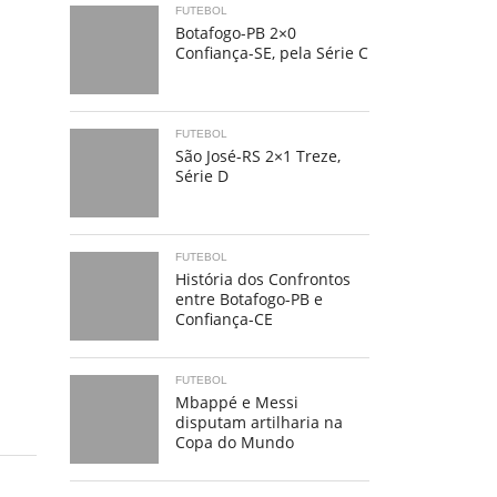
FUTEBOL
Botafogo-PB 2×0
Confiança-SE, pela Série C
FUTEBOL
São José-RS 2×1 Treze,
Série D
FUTEBOL
História dos Confrontos
entre Botafogo-PB e
Confiança-CE
FUTEBOL
Mbappé e Messi
disputam artilharia na
Copa do Mundo