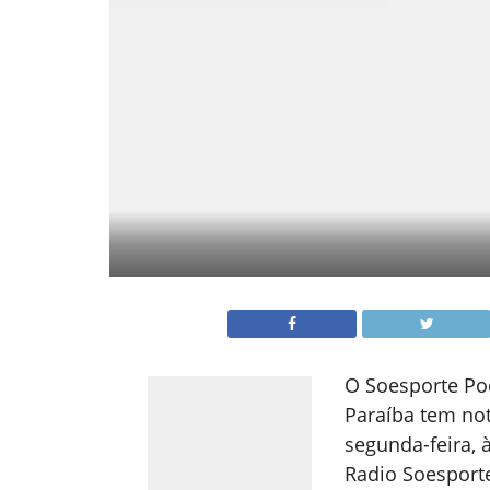
O Soesporte Po
Paraíba tem not
segunda-feira, 
Radio Soesport