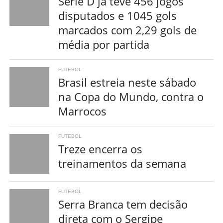
Série D já teve 456 jogos
disputados e 1045 gols
marcados com 2,29 gols de
média por partida
FUTEBOL
Brasil estreia neste sábado
na Copa do Mundo, contra o
Marrocos
FUTEBOL
Treze encerra os
treinamentos da semana
FUTEBOL
Serra Branca tem decisão
direta com o Sergipe