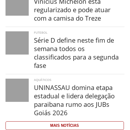
Vinícius Michelon está
regularizado e pode atuar
com a camisa do Treze
FUTEBOL
Série D define neste fim de
semana todos os
classificados para a segunda
fase
AQUÁTICOS
UNINASSAU domina etapa
estadual e lidera delegação
paraibana rumo aos JUBs
Goiás 2026
MAIS NOTÍCIAS