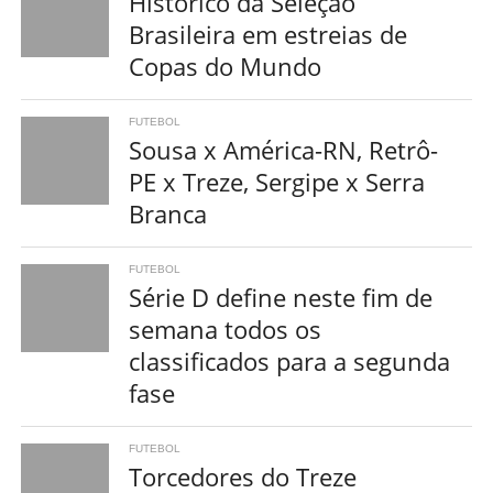
Histórico da Seleção
Brasileira em estreias de
Copas do Mundo
FUTEBOL
Sousa x América-RN, Retrô-
PE x Treze, Sergipe x Serra
Branca
FUTEBOL
Série D define neste fim de
semana todos os
classificados para a segunda
fase
FUTEBOL
Torcedores do Treze