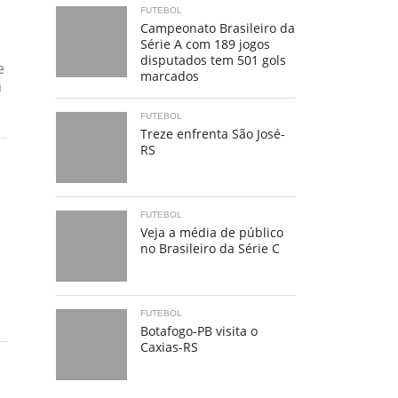
FUTEBOL
Campeonato Brasileiro da
Série A com 189 jogos
disputados tem 501 gols
e
marcados
á
FUTEBOL
Treze enfrenta São José-
RS
FUTEBOL
Veja a média de público
no Brasileiro da Série C
FUTEBOL
Botafogo-PB visita o
Caxias-RS