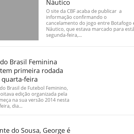
Náutico
O site da CBF acaba de publicar a
informação confirmando o
cancelamento do jogo entre Botafogo 
Náutico, que estava marcado para est
segunda-feira,...
do Brasil Feminina
tem primeira rodada
 quarta-feira
do Brasil de Futebol Feminino,
oitava edição organizada pela
meça na sua versão 2014 nesta
eira, dia...
nte do Sousa, George é