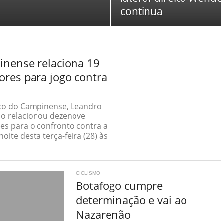
continua
nense relaciona 19
ores para jogo contra
co do Campinense, Leandro
o relacionou dezenove
es para o confronto contra a
oite desta terça-feira (28) às
CICLISMO
Botafogo cumpre
determinação e vai ao
Nazarenão