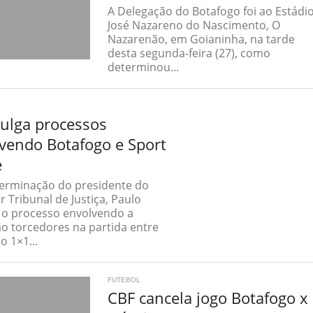
A Delegação do Botafogo foi ao Estádi
José Nazareno do Nascimento, O
Nazarenão, em Goianinha, na tarde
desta segunda-feira (27), como
determinou...
julga processos
vendo Botafogo e Sport
e
erminação do presidente do
r Tribunal de Justiça, Paulo
, o processo envolvendo a
o torcedores na partida entre
o 1×1...
FUTEBOL
CBF cancela jogo Botafogo x