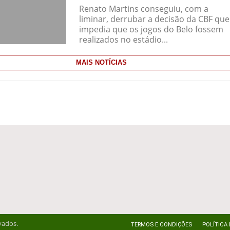
Renato Martins conseguiu, com a
liminar, derrubar a decisão da CBF que
impedia que os jogos do Belo fossem
realizados no estádio...
MAIS NOTÍCIAS
vados.
TERMOS E CONDIÇÕES
POLÍTICA