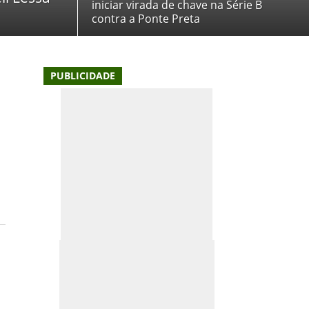
iniciar virada de chave na Série B
contra a Ponte Preta
PUBLICIDADE