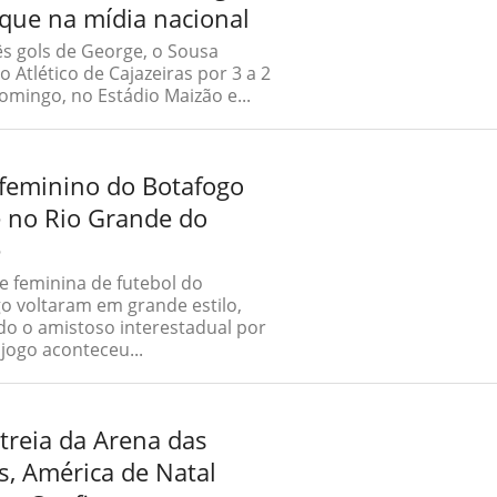
que na mídia nacional
s gols de George, o Sousa
o Atlético de Cajazeiras por 3 a 2
omingo, no Estádio Maizão e...
feminino do Botafogo
 no Rio Grande do
e
e feminina de futebol do
o voltaram em grande estilo,
o o amistoso interestadual por
 jogo aconteceu...
treia da Arena das
, América de Natal