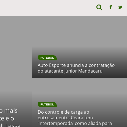
FUTEBOL
Auto Esporte anuncia a contratação
do atacante Júnior Mandacaru
FUTEBOL
 o mais
Do controle de carga ao
e e o
entrosamento: Ceará tem
‘intertemporada’ como aliada para
ll Lessa