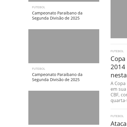
FUTEBOL
Campeonato Paraibano da
Segunda Divisão de 2025
FUTEBOL
Copa 
2014 
FUTEBOL
nesta
Campeonato Paraibano da
Segunda Divisão de 2025
A Copa 
em sua 
CBF, co
quarta-f
FUTEBOL
Ataca