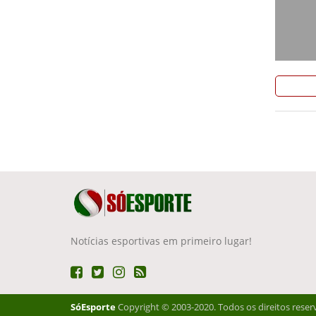
Notícias esportivas em primeiro lugar!
SóEsporte
Copyright © 2003-2020. Todos os direitos reser