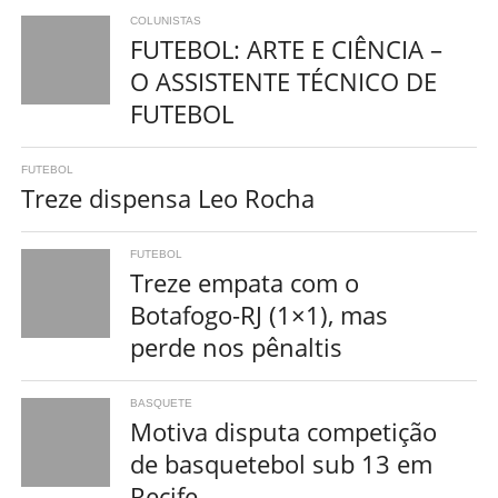
COLUNISTAS
FUTEBOL: ARTE E CIÊNCIA –
O ASSISTENTE TÉCNICO DE
FUTEBOL
FUTEBOL
Treze dispensa Leo Rocha
FUTEBOL
Treze empata com o
Botafogo-RJ (1×1), mas
perde nos pênaltis
BASQUETE
Motiva disputa competição
de basquetebol sub 13 em
Recife