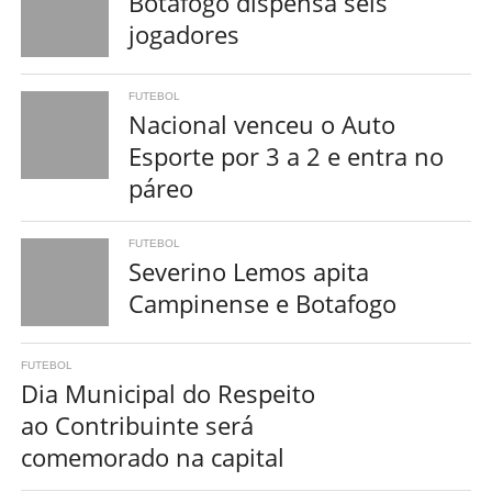
Botafogo dispensa seis
jogadores
FUTEBOL
Nacional venceu o Auto
Esporte por 3 a 2 e entra no
páreo
FUTEBOL
Severino Lemos apita
Campinense e Botafogo
FUTEBOL
Dia Municipal do Respeito
ao Contribuinte será
comemorado na capital