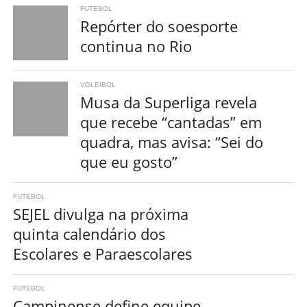
FUTEBOL
Repórter do soesporte
continua no Rio
VOLEIBOL
Musa da Superliga revela
que recebe “cantadas” em
quadra, mas avisa: “Sei do
que eu gosto”
FUTEBOL
SEJEL divulga na próxima
quinta calendário dos
Escolares e Paraescolares
FUTEBOL
Campinense define equipe