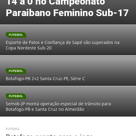
14 a 0 no Campeonato
Paraibano Feminino Sub-17
FUTEBOL
Esporte de Patos e Confiança de Sapé são superados na
Copa Nordeste Sub-20
FUTEBOL
Botafogo-PB 2×2 Santa Cruz-PE, Série C
FUTEBOL
Semob-JP monta operação especial de trânsito para
Botafogo-PB e Santa Cruz no Almeidão
FUTEBOL