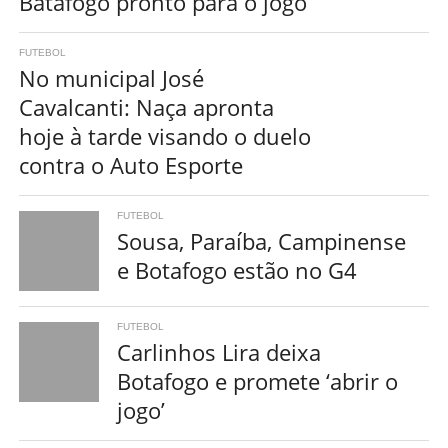
Batafogo pronto para o jogo
FUTEBOL
No municipal José
Cavalcanti: Naça apronta
hoje à tarde visando o duelo
contra o Auto Esporte
FUTEBOL
Sousa, Paraíba, Campinense
e Botafogo estão no G4
FUTEBOL
Carlinhos Lira deixa
Botafogo e promete ‘abrir o
jogo’