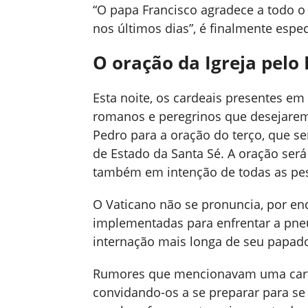
“O papa Francisco agradece a todo o
nos últimos dias”, é finalmente esp
O oração da Igreja pelo
Esta noite, os cardeais presentes 
romanos e peregrinos que desejarem 
Pedro para a oração do terço, que ser
de Estado da Santa Sé. A oração será
também em intenção de todas as pe
O Vaticano não se pronuncia, por enq
implementadas para enfrentar a pneu
internação mais longa de seu papado;
Rumores que mencionavam uma carta
convidando-os a se preparar para se