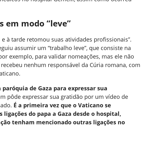
s em modo “leve”
 e à tarde retomou suas atividades profissionais”.
guiu assumir um “trabalho leve”, que consiste na
 por exemplo, para validar nomeações, mas ele não
ão recebeu nenhum responsável da Cúria romana, com
aticano.
da paróquia de Gaza para expressar sua
im pôde expressar sua gratidão por um vídeo de
iado.
É a primeira vez que o Vaticano se
 ligações do papa a Gaza desde o hospital,
ção tenham mencionado outras ligações no