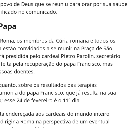
 povo de Deus que se reuniu para orar por sua saúde
ecificado no comunicado.
 Papa
em Roma, os membros da Cúria romana e todos os
estão convidados a se reunir na Praça de São
á presidida pelo cardeal Pietro Parolin, secretário
 feita pela recuperação do papa Francisco, mas
ssoas doentes.
uanto, sobre os resultados das terapias
monia do papa Francisco, que já resulta na sua
 esse 24 de fevereiro é o 11º dia.
 endereçada aos cardeais do mundo inteiro,
 dirigir a Roma na perspectiva de um eventual