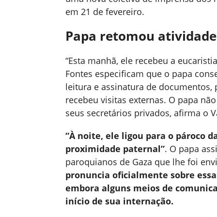
em 21 de fevereiro.
Papa retomou atividade
“Esta manhã, ele recebeu a eucaristia
Fontes especificam que o papa conse
leitura e assinatura de documentos,
recebeu visitas externas. O papa n
seus secretários privados, afirma o V
“À noite, ele ligou para o pároco 
proximidade paternal”
. O papa ass
paroquianos de Gaza que lhe foi env
pronuncia oficialmente sobre essas
embora alguns meios de comunica
início de sua internação.