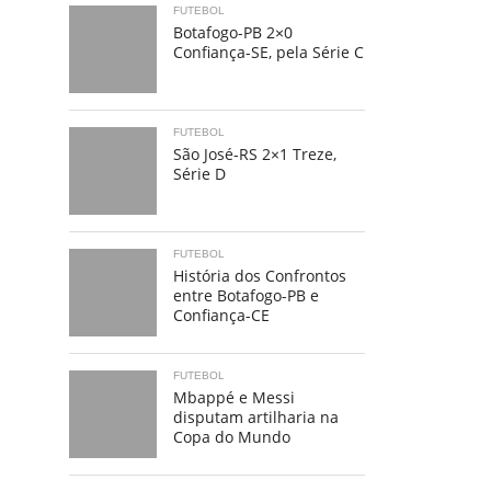
FUTEBOL
Botafogo-PB 2×0
Confiança-SE, pela Série C
FUTEBOL
São José-RS 2×1 Treze,
Série D
FUTEBOL
História dos Confrontos
entre Botafogo-PB e
Confiança-CE
FUTEBOL
Mbappé e Messi
disputam artilharia na
Copa do Mundo