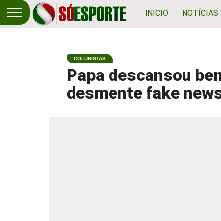
INICIO
NOTÍCIAS
COLUNISTAS
Papa descansou bem 
desmente fake new