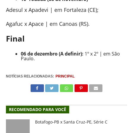
Adesul x Apadevi | em Fortaleza (CE);
Agafuc x Apace | em Canoas (RS).
Final
06 de dezembro (A definir):
1º x 2º | em São
Paulo.
NOTÍCIAS RELACIONADAS:
PRINCIPAL
RECOMENDADO PARA VOCÊ
Botafogo-PB x Santa Cruz-PE, Série C