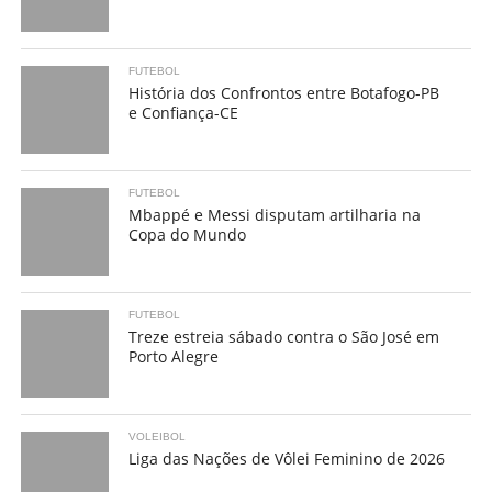
FUTEBOL
História dos Confrontos entre Botafogo-PB
e Confiança-CE
FUTEBOL
Mbappé e Messi disputam artilharia na
Copa do Mundo
FUTEBOL
Treze estreia sábado contra o São José em
Porto Alegre
VOLEIBOL
Liga das Nações de Vôlei Feminino de 2026