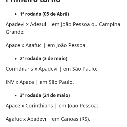
1ª rodada (05 de Abril)
Apadevi x Adesul | em João Pessoa ou Campina
Grande;
Apace x Agafuc | em João Pessoa.
2ª rodada (3 de maio)
Corinthians x Apadevi | em São Paulo;
INV x Apace | em São Paulo.
3ª rodada (24 de maio)
Apace x Corinthians | em João Pessoa;
Agafuc x Apadevi | em Canoas (RS).