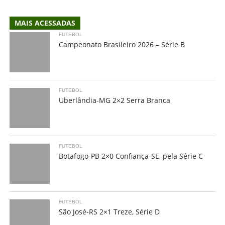
MAIS ACESSADAS
FUTEBOL
Campeonato Brasileiro 2026 – Série B
FUTEBOL
Uberlândia-MG 2×2 Serra Branca
FUTEBOL
Botafogo-PB 2×0 Confiança-SE, pela Série C
FUTEBOL
São José-RS 2×1 Treze, Série D