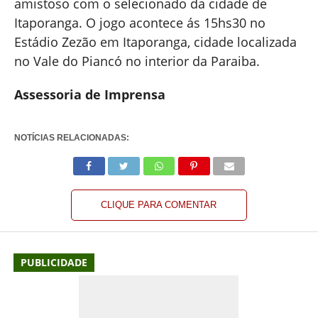
amistoso com o selecionado da cidade de
Itaporanga. O jogo acontece ás 15hs30 no
Estádio Zezão em Itaporanga, cidade localizada
no Vale do Piancó no interior da Paraiba.
Assessoria de Imprensa
NOTÍCIAS RELACIONADAS:
CLIQUE PARA COMENTAR
PUBLICIDADE