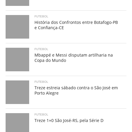
FUTEBOL
História dos Confrontos entre Botafogo-PB
e Confiança-CE
FUTEBOL
Mbappé e Messi disputam artilharia na
Copa do Mundo
FUTEBOL
Treze estreia sábado contra o São José em
Porto Alegre
FUTEBOL
Treze 1×0 São José-RS, pela Série D