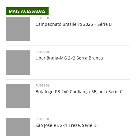
MAIS ACESSADAS
FUTEBOL
Campeonato Brasileiro 2026 – Série B
FUTEBOL
Uberlândia-MG 2×2 Serra Branca
FUTEBOL
Botafogo-PB 2×0 Confiança-SE, pela Série C
FUTEBOL
São José-RS 2×1 Treze, Série D