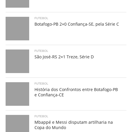
FUTEBOL
Botafogo-PB 2×0 Confiança-SE, pela Série C
FUTEBOL
São José-RS 2×1 Treze, Série D
FUTEBOL
História dos Confrontos entre Botafogo-PB
e Confiança-CE
FUTEBOL
Mbappé e Messi disputam artilharia na
Copa do Mundo