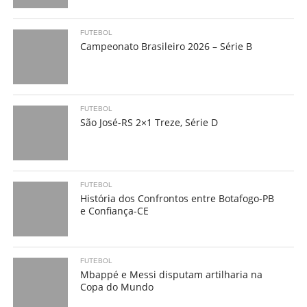
FUTEBOL
Campeonato Brasileiro 2026 – Série B
FUTEBOL
São José-RS 2×1 Treze, Série D
FUTEBOL
História dos Confrontos entre Botafogo-PB
e Confiança-CE
FUTEBOL
Mbappé e Messi disputam artilharia na
Copa do Mundo