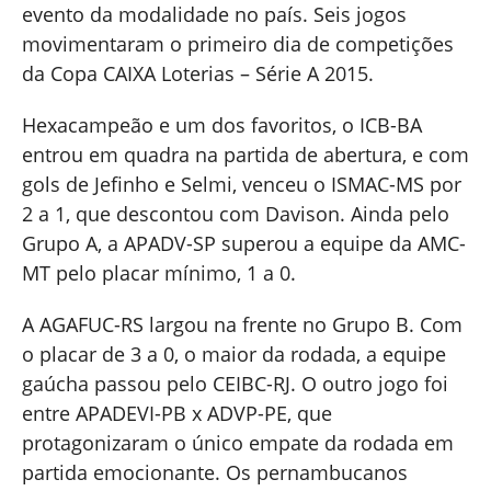
evento da modalidade no país. Seis jogos
movimentaram o primeiro dia de competições
da Copa CAIXA Loterias – Série A 2015.
Hexacampeão e um dos favoritos, o ICB-BA
entrou em quadra na partida de abertura, e com
gols de Jefinho e Selmi, venceu o ISMAC-MS por
2 a 1, que descontou com Davison. Ainda pelo
Grupo A, a APADV-SP superou a equipe da AMC-
MT pelo placar mínimo, 1 a 0.
A AGAFUC-RS largou na frente no Grupo B. Com
o placar de 3 a 0, o maior da rodada, a equipe
gaúcha passou pelo CEIBC-RJ. O outro jogo foi
entre APADEVI-PB x ADVP-PE, que
protagonizaram o único empate da rodada em
partida emocionante. Os pernambucanos