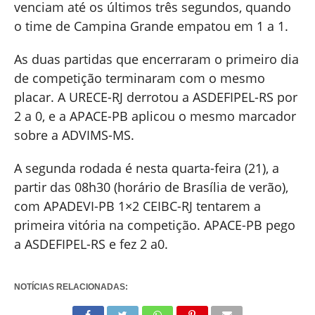
venciam até os últimos três segundos, quando
o time de Campina Grande empatou em 1 a 1.
As duas partidas que encerraram o primeiro dia
de competição terminaram com o mesmo
placar. A URECE-RJ derrotou a ASDEFIPEL-RS por
2 a 0, e a APACE-PB aplicou o mesmo marcador
sobre a ADVIMS-MS.
A segunda rodada é nesta quarta-feira (21), a
partir das 08h30 (horário de Brasília de verão),
com APADEVI-PB 1×2 CEIBC-RJ tentarem a
primeira vitória na competição. APACE-PB pego
a ASDEFIPEL-RS e fez 2 a0.
NOTÍCIAS RELACIONADAS: