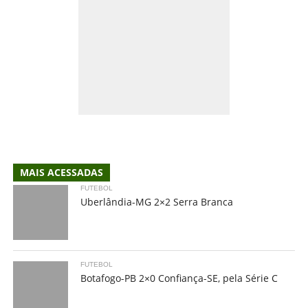
MAIS ACESSADAS
FUTEBOL
Uberlândia-MG 2×2 Serra Branca
FUTEBOL
Botafogo-PB 2×0 Confiança-SE, pela Série C