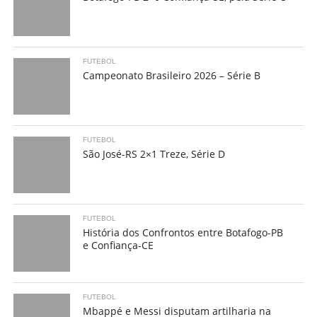
FUTEBOL
Campeonato Brasileiro 2026 – Série B
FUTEBOL
São José-RS 2×1 Treze, Série D
FUTEBOL
História dos Confrontos entre Botafogo-PB
e Confiança-CE
FUTEBOL
Mbappé e Messi disputam artilharia na