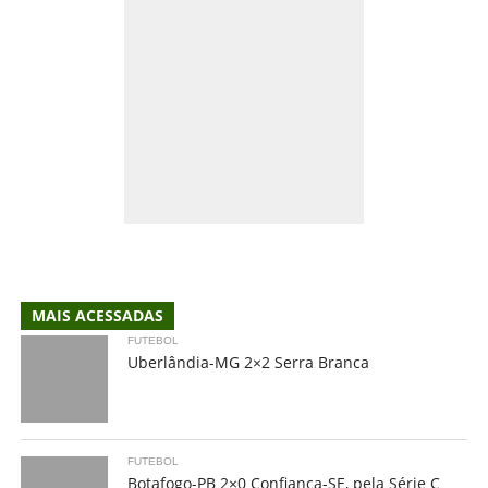
MAIS ACESSADAS
FUTEBOL
Uberlândia-MG 2×2 Serra Branca
FUTEBOL
Botafogo-PB 2×0 Confiança-SE, pela Série C