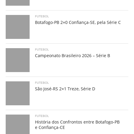
FUTEBOL
Botafogo-PB 2×0 Confiança-SE, pela Série C
FUTEBOL
Campeonato Brasileiro 2026 – Série B
FUTEBOL
São José-RS 2×1 Treze, Série D
FUTEBOL
História dos Confrontos entre Botafogo-PB
e Confiança-CE