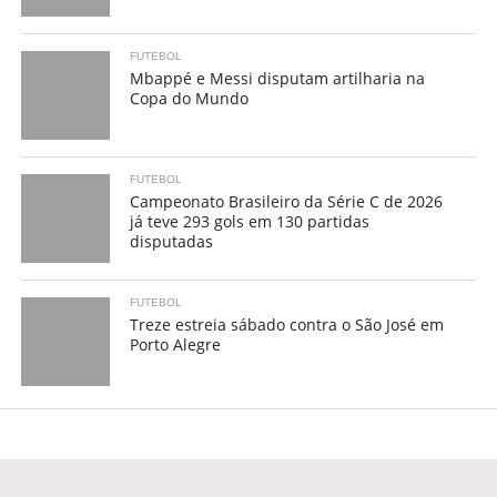
FUTEBOL
Mbappé e Messi disputam artilharia na
Copa do Mundo
FUTEBOL
Campeonato Brasileiro da Série C de 2026
já teve 293 gols em 130 partidas
disputadas
FUTEBOL
Treze estreia sábado contra o São José em
Porto Alegre