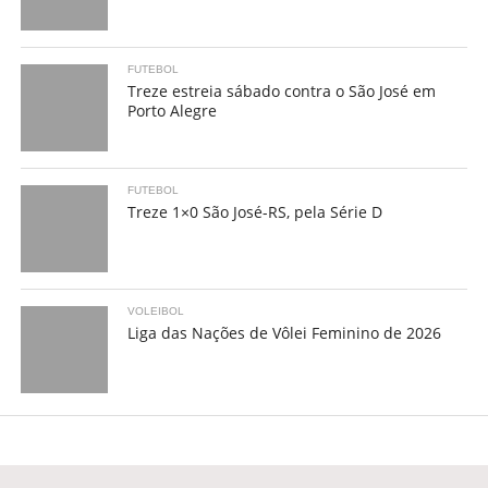
FUTEBOL
Treze estreia sábado contra o São José em
Porto Alegre
FUTEBOL
Treze 1×0 São José-RS, pela Série D
VOLEIBOL
Liga das Nações de Vôlei Feminino de 2026