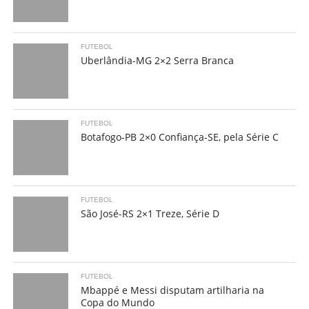
FUTEBOL
Uberlândia-MG 2×2 Serra Branca
FUTEBOL
Botafogo-PB 2×0 Confiança-SE, pela Série C
FUTEBOL
São José-RS 2×1 Treze, Série D
FUTEBOL
Mbappé e Messi disputam artilharia na
Copa do Mundo