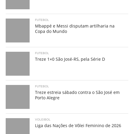
FUTEBOL
Mbappé e Messi disputam artilharia na
Copa do Mundo
FUTEBOL
Treze 1×0 São José-RS, pela Série D
FUTEBOL
Treze estreia sábado contra o São José em
Porto Alegre
VOLEIBOL
Liga das Nações de Vôlei Feminino de 2026