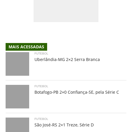
MAIS ACESSADAS
FUTEBOL
Uberlândia-MG 2×2 Serra Branca
FUTEBOL
Botafogo-PB 2×0 Confiança-SE, pela Série C
FUTEBOL
São José-RS 2×1 Treze, Série D