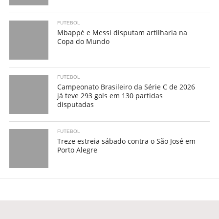
FUTEBOL
Mbappé e Messi disputam artilharia na
Copa do Mundo
FUTEBOL
Campeonato Brasileiro da Série C de 2026
já teve 293 gols em 130 partidas
disputadas
FUTEBOL
Treze estreia sábado contra o São José em
Porto Alegre