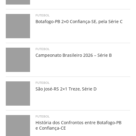
FUTEBOL
Botafogo-PB 2×0 Confiança-SE, pela Série C
FUTEBOL
Campeonato Brasileiro 2026 – Série B
FUTEBOL
São José-RS 2×1 Treze, Série D
FUTEBOL
História dos Confrontos entre Botafogo-PB
e Confiança-CE