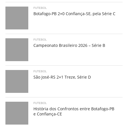
FUTEBOL
Botafogo-PB 2×0 Confiança-SE, pela Série C
FUTEBOL
Campeonato Brasileiro 2026 – Série B
FUTEBOL
São José-RS 2×1 Treze, Série D
FUTEBOL
História dos Confrontos entre Botafogo-PB
e Confiança-CE