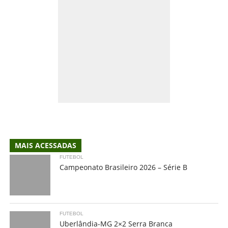
MAIS ACESSADAS
FUTEBOL
Campeonato Brasileiro 2026 – Série B
FUTEBOL
Uberlândia-MG 2×2 Serra Branca