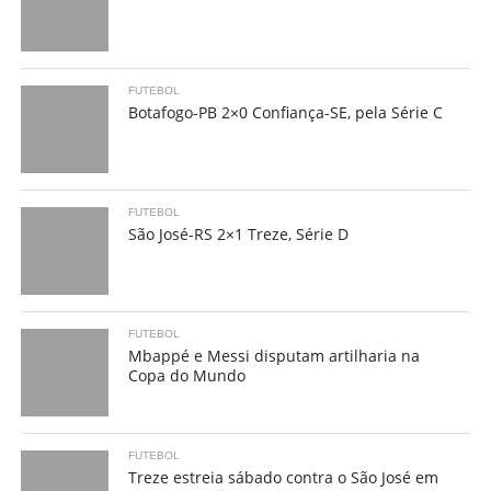
FUTEBOL
Botafogo-PB 2×0 Confiança-SE, pela Série C
FUTEBOL
São José-RS 2×1 Treze, Série D
FUTEBOL
Mbappé e Messi disputam artilharia na
Copa do Mundo
FUTEBOL
Treze estreia sábado contra o São José em