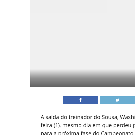
A saída do treinador do Sousa, Wash
feira (1), mesmo dia em que perdeu p
para a próxima fase do Campeonato B