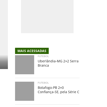
MAIS ACESSADAS
FUTEBOL
Uberlândia-MG 2×2 Serra
Branca
FUTEBOL
Botafogo-PB 2×0
Confiança-SE, pela Série C