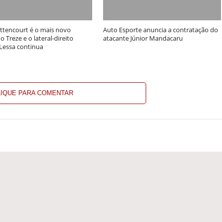
ittencourt é o mais novo
Auto Esporte anuncia a contratação do
o Treze e o lateral-direito
atacante Júnior Mandacaru
Lessa continua
LIQUE PARA COMENTAR