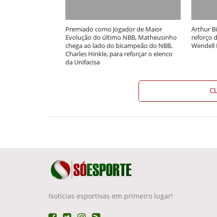
Premiado como Jogador de Maior
Arthur B
Evolução do último NBB, Matheusinho
reforço d
chega ao lado do bicampeão do NBB,
Wendell 
Charles Hinkle, para reforçar o elenco
da Unifacisa
C
Notícias esportivas em primeiro lugar!