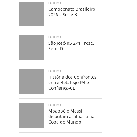
FUTEBOL
Campeonato Brasileiro
2026 – Série B
FUTEBOL
São José-RS 2×1 Treze,
Série D
FUTEBOL
História dos Confrontos
entre Botafogo-PB e
Confiança-CE
FUTEBOL
Mbappé e Messi
disputam artilharia na
Copa do Mundo