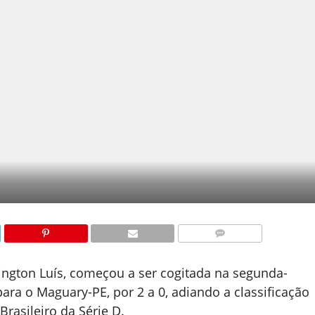
COMENTÁRIOS
ington Luís, começou a ser cogitada na segunda-
ara o Maguary-PE, por 2 a 0, adiando a classificação
rasileiro da Série D.