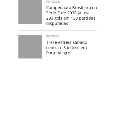
FUTEBOL
Campeonato Brasileiro da
Série C de 2026 já teve
293 gols em 130 partidas
disputadas
FUTEBOL
Treze estreia sábado
contra o São José em
Porto Alegre