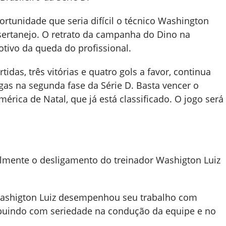
rtunidade que seria difícil o técnico Washington
sertanejo. O retrato da campanha do Dino na
tivo da queda do profissional.
das, três vitórias e quatro gols a favor, continua
as na segunda fase da Série D. Basta vencer o
érica de Natal, que já está classificado. O jogo será
lmente o desligamento do treinador Washigton Luiz
Washigton Luiz desempenhou seu trabalho com
ibuindo com seriedade na condução da equipe e no