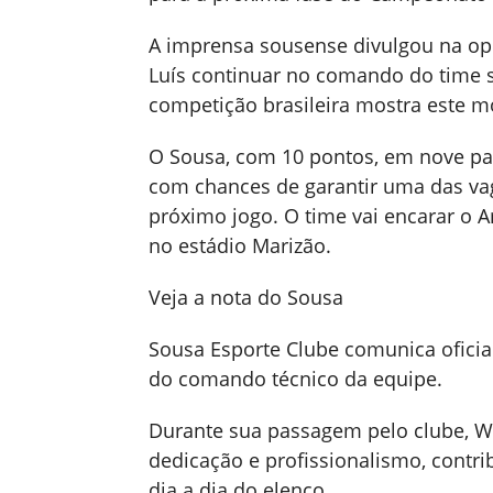
A imprensa sousense divulgou na opo
Luís continuar no comando do time 
competição brasileira mostra este mo
O Sousa, com 10 pontos, em nove parti
com chances de garantir uma das vag
próximo jogo. O time vai encarar o Am
no estádio Marizão.
Veja a nota do Sousa
Sousa Esporte Clube comunica oficia
do comando técnico da equipe.
Durante sua passagem pelo clube, 
dedicação e profissionalismo, contr
dia a dia do elenco.