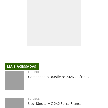
MAIS ACESSADAS
FUTEBOL
Campeonato Brasileiro 2026 – Série B
FUTEBOL
Uberlândia-MG 2×2 Serra Branca