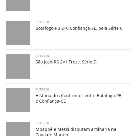
FUTEBOL
Botafogo-PB 2×0 Confiança-SE, pela Série C
FUTEBOL
São José-RS 2×1 Treze, Série D
FUTEBOL
História dos Confrontos entre Botafogo-PB
e Confiança-CE
FUTEBOL
Mbappé e Messi disputam artilharia na
Copa do Mundo