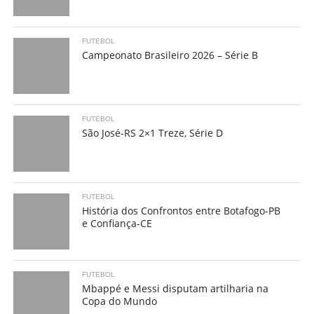
FUTEBOL
Campeonato Brasileiro 2026 – Série B
FUTEBOL
São José-RS 2×1 Treze, Série D
FUTEBOL
História dos Confrontos entre Botafogo-PB
e Confiança-CE
FUTEBOL
Mbappé e Messi disputam artilharia na
Copa do Mundo