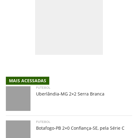
MAIS ACESSADAS
FUTEBOL
Uberlândia-MG 2×2 Serra Branca
FUTEBOL
Botafogo-PB 2×0 Confiança-SE, pela Série C