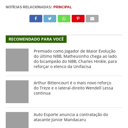
NOTÍCIAS RELACIONADAS:
PRINCIPAL
RECOMENDADO PARA VOCÊ
Premiado como Jogador de Maior Evolução
do último NBB, Matheusinho chega ao lado
do bicampeão do NBB, Charles Hinkle, para
reforçar o elenco da Unifacisa
Arthur Bittencourt é o mais novo reforço
do Treze e o lateral-direito Wendell Lessa
continua
Auto Esporte anuncia a contratação do
atacante Júnior Mandacaru