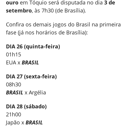
ouro
em Tóquio será disputada no dia
3 de
setembro
, às 7h30 (de Brasília).
Confira os demais jogos do Brasil na primeira
fase (já nos horários de Brasília):
DIA 26 (quinta-feira)
01h15
EUA x
BRASIL
DIA 27 (sexta-feira)
08h30
BRASIL
x Argélia
DIA 28 (sábado)
21h00
Japão x
BRASIL