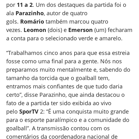
por
11 a 2
. Um dos destaques da partida foi o
ala
Parazinho
, autor de quatro
gols.
Romário
também marcou quatro
vezes.
Leomon
(dois) e
Emerson
(um) fecharam
a conta para o selecionado verde e amarelo.
“Trabalhamos cinco anos para que essa estreia
fosse como uma final para a gente. Nós nos
preparamos muito mentalmente e, sabendo do
tamanho da torcida que o goalball tem,
entramos mais confiantes de que tudo daria
certo”, disse Parazinho, que ainda destacou o
fato de a partida ter sido exibida ao vivo
pelo
SporTV
2: “É uma conquista muito grande
para o esporte paralímpico e a comunidade do
goalball”. A transmissão contou com os
comentários da coordenadora nacional de