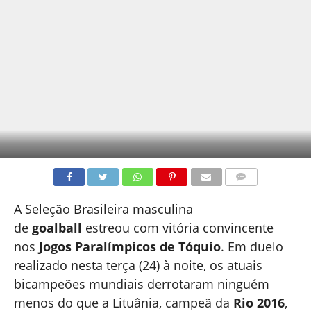
COMENTÁRIOS
A Seleção Brasileira masculina
de
goalball
estreou com vitória convincente
nos
Jogos Paralímpicos de Tóquio
. Em duelo
realizado nesta terça (24) à noite, os atuais
bicampeões mundiais derrotaram ninguém
menos do que a Lituânia, campeã da
Rio 2016
,