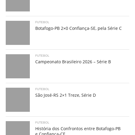
FUTEBOL
Botafogo-PB 2×0 Confiança-SE, pela Série C
FUTEBOL
Campeonato Brasileiro 2026 – Série B
FUTEBOL
São José-RS 2×1 Treze, Série D
FUTEBOL
História dos Confrontos entre Botafogo-PB
e Confiança-CE