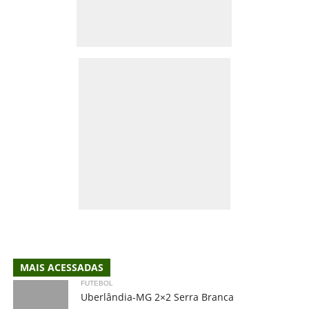
MAIS ACESSADAS
FUTEBOL
Uberlândia-MG 2×2 Serra Branca