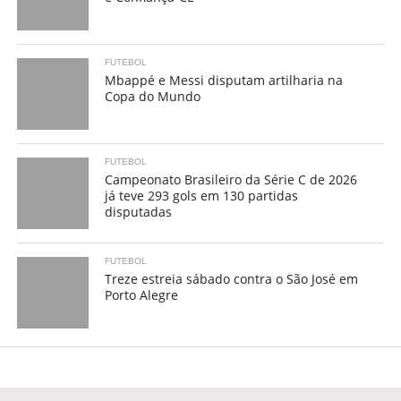
FUTEBOL
Mbappé e Messi disputam artilharia na
Copa do Mundo
FUTEBOL
Campeonato Brasileiro da Série C de 2026
já teve 293 gols em 130 partidas
disputadas
FUTEBOL
Treze estreia sábado contra o São José em
Porto Alegre