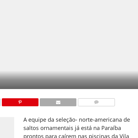
COMENTÁRIOS
A equipe da seleção- norte-americana de
saltos ornamentais já está na Paraíba
prontos para caírem nas piscinas da Vila