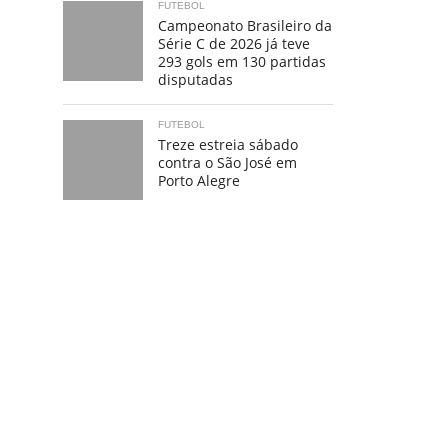
FUTEBOL
Campeonato Brasileiro da
Série C de 2026 já teve
293 gols em 130 partidas
disputadas
FUTEBOL
Treze estreia sábado
contra o São José em
Porto Alegre