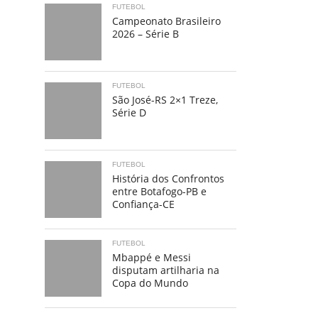
FUTEBOL
Campeonato Brasileiro
2026 – Série B
FUTEBOL
São José-RS 2×1 Treze,
Série D
FUTEBOL
História dos Confrontos
entre Botafogo-PB e
Confiança-CE
FUTEBOL
Mbappé e Messi
disputam artilharia na
Copa do Mundo