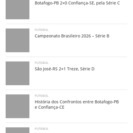
Botafogo-PB 2×0 Confiança-SE, pela Série C
FUTEBOL
Campeonato Brasileiro 2026 – Série B
FUTEBOL
São José-RS 2×1 Treze, Série D
FUTEBOL
História dos Confrontos entre Botafogo-PB
e Confiança-CE
FUTEBOL