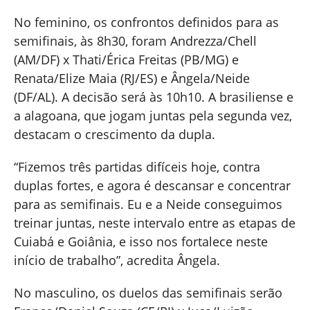
No feminino, os confrontos definidos para as
semifinais, às 8h30, foram Andrezza/Chell
(AM/DF) x Thati/Érica Freitas (PB/MG) e
Renata/Elize Maia (RJ/ES) e Ângela/Neide
(DF/AL). A decisão será às 10h10. A brasiliense e
a alagoana, que jogam juntas pela segunda vez,
destacam o crescimento da dupla.
“Fizemos três partidas difíceis hoje, contra
duplas fortes, e agora é descansar e concentrar
para as semifinais. Eu e a Neide conseguimos
treinar juntas, neste intervalo entre as etapas de
Cuiabá e Goiânia, e isso nos fortalece neste
início de trabalho”, acredita Ângela.
No masculino, os duelos das semifinais serão