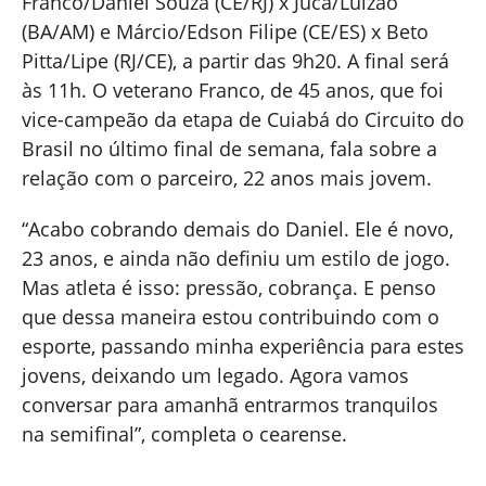
Franco/Daniel Souza (CE/RJ) x Juca/Luizão
(BA/AM) e Márcio/Edson Filipe (CE/ES) x Beto
Pitta/Lipe (RJ/CE), a partir das 9h20. A final será
às 11h. O veterano Franco, de 45 anos, que foi
vice-campeão da etapa de Cuiabá do Circuito do
Brasil no último final de semana, fala sobre a
relação com o parceiro, 22 anos mais jovem.
“Acabo cobrando demais do Daniel. Ele é novo,
23 anos, e ainda não definiu um estilo de jogo.
Mas atleta é isso: pressão, cobrança. E penso
que dessa maneira estou contribuindo com o
esporte, passando minha experiência para estes
jovens, deixando um legado. Agora vamos
conversar para amanhã entrarmos tranquilos
na semifinal”, completa o cearense.