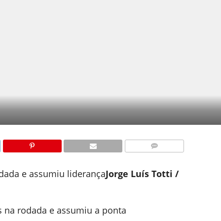
COMENTÁRIOS
odada e assumiu liderança
Jorge Luís Totti /
 na rodada e assumiu a ponta