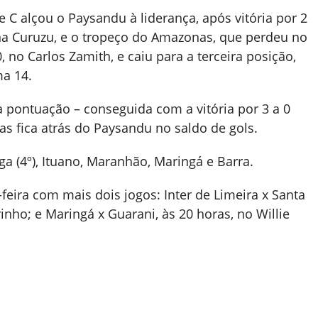
e C alçou o Paysandu à liderança, após vitória por 2
 na Curuzu, e o tropeço do Amazonas, que perdeu no
 no Carlos Zamith, e caiu para a terceira posição,
a 14.
 pontuação – conseguida com a vitória por 3 a 0
s fica atrás do Paysandu no saldo de gols.
 (4º), Ituano, Maranhão, Maringá e Barra.
feira com mais dois jogos: Inter de Limeira x Santa
inho; e Maringá x Guarani, às 20 horas, no Willie