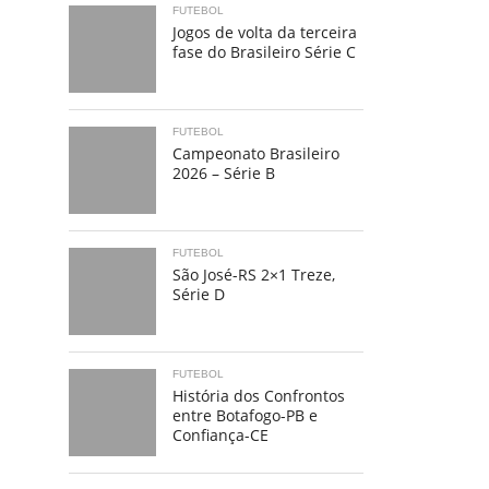
FUTEBOL
Jogos de volta da terceira
fase do Brasileiro Série C
FUTEBOL
Campeonato Brasileiro
2026 – Série B
FUTEBOL
São José-RS 2×1 Treze,
Série D
FUTEBOL
História dos Confrontos
entre Botafogo-PB e
Confiança-CE