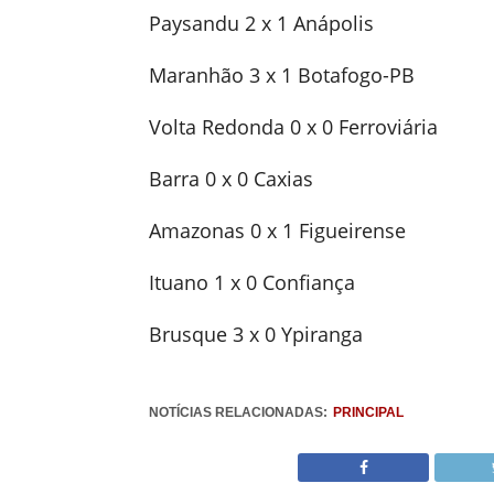
Paysandu 2 x 1 Anápolis
Maranhão 3 x 1 Botafogo-PB
Volta Redonda 0 x 0 Ferroviária
Barra 0 x 0 Caxias
Amazonas 0 x 1 Figueirense
Ituano 1 x 0 Confiança
Brusque 3 x 0 Ypiranga
NOTÍCIAS RELACIONADAS:
PRINCIPAL