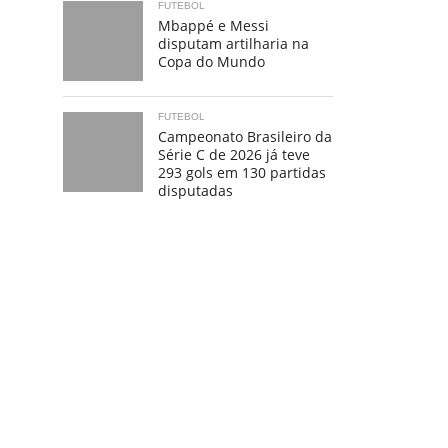
FUTEBOL
Mbappé e Messi
disputam artilharia na
Copa do Mundo
FUTEBOL
Campeonato Brasileiro da
Série C de 2026 já teve
293 gols em 130 partidas
disputadas