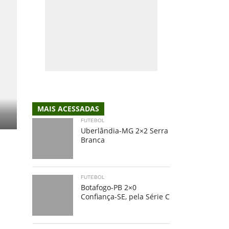
MAIS ACESSADAS
FUTEBOL
Uberlândia-MG 2×2 Serra
Branca
FUTEBOL
Botafogo-PB 2×0
Confiança-SE, pela Série C