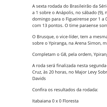
A sexta rodada do Brasileirão da Séri
a 1 sobre o Anápolis, no sábado (9),
domingo para o Figueirense por 1 a 0,
com 13 pontos. O time paraense som
O Brusque, o vice-líder, tem a mesma
sobre o Ypiranga, na Arena Simon, ma
Completam o G8, pela ordem, Ypiranga
A roda será finalizada nesta segunda-
Cruz, às 20 horas, no Major Levy Sobr
Davids
Confira os resultados da rodada:
Itabaiana 0 x 0 Floresta