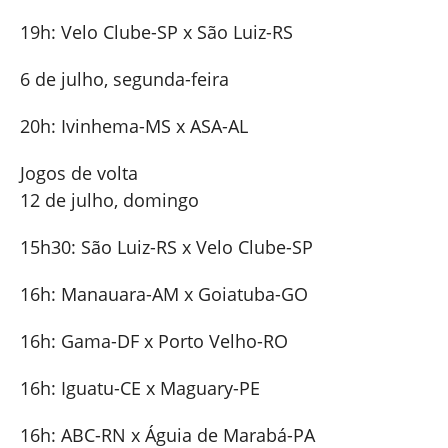
19h: Velo Clube-SP x São Luiz-RS
6 de julho, segunda-feira
20h: Ivinhema-MS x ASA-AL
Jogos de volta
12 de julho, domingo
15h30: São Luiz-RS x Velo Clube-SP
16h: Manauara-AM x Goiatuba-GO
16h: Gama-DF x Porto Velho-RO
16h: Iguatu-CE x Maguary-PE
16h: ABC-RN x Águia de Marabá-PA