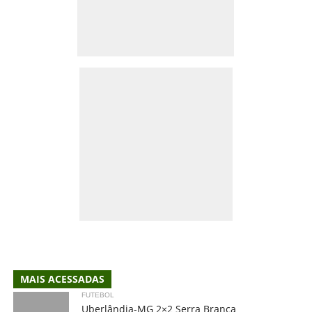
MAIS ACESSADAS
FUTEBOL
Uberlândia-MG 2×2 Serra Branca