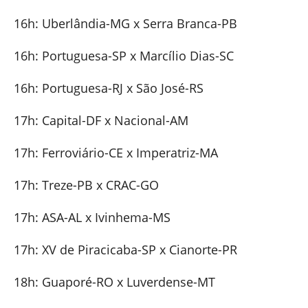
16h: Uberlândia-MG x Serra Branca-PB
16h: Portuguesa-SP x Marcílio Dias-SC
16h: Portuguesa-RJ x São José-RS
17h: Capital-DF x Nacional-AM
17h: Ferroviário-CE x Imperatriz-MA
17h: Treze-PB x CRAC-GO
17h: ASA-AL x Ivinhema-MS
17h: XV de Piracicaba-SP x Cianorte-PR
18h: Guaporé-RO x Luverdense-MT