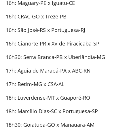
16h: Maguary-PE x Iguatu-CE
16h: CRAC-GO x Treze-PB
16h: São José-RS x Portuguesa-RJ
16h: Cianorte-PR x XV de Piracicaba-SP
16h30: Serra Branca-PB x Uberlândia-MG
17h: Águia de Marabá-PA x ABC-RN
17h: Betim-MG x CSA-AL
18h: Luverdense-MT x Guaporé-RO
18h: Marcílio Dias-SC x Portuguesa-SP
18h30: Goiatuba-GO x Manauara-AM