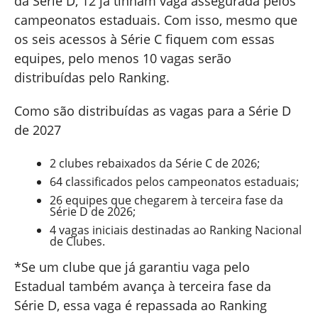
da Série D, 12 já tinham vaga assegurada pelos
campeonatos estaduais. Com isso, mesmo que
os seis acessos à Série C fiquem com essas
equipes, pelo menos 10 vagas serão
distribuídas pelo Ranking.
Como são distribuídas as vagas para a Série D
de 2027
2 clubes rebaixados da Série C de 2026;
64 classificados pelos campeonatos estaduais;
26 equipes que chegarem à terceira fase da
Série D de 2026;
4 vagas iniciais destinadas ao Ranking Nacional
de Clubes.
*Se um clube que já garantiu vaga pelo
Estadual também avança à terceira fase da
Série D, essa vaga é repassada ao Ranking