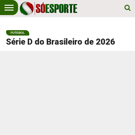
NOTÍCIA
ESPORTIVA
O SÓ
NOTÍCIAS
APOSTAS
EM
ESPORTE
FUTEBOL
PRIMEIRO
LUGAR!
Série D do Brasileiro de 2026