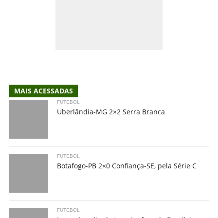
MAIS ACESSADAS
FUTEBOL
Uberlândia-MG 2×2 Serra Branca
FUTEBOL
Botafogo-PB 2×0 Confiança-SE, pela Série C
FUTEBOL