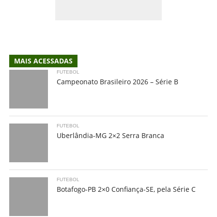
MAIS ACESSADAS
FUTEBOL
Campeonato Brasileiro 2026 – Série B
FUTEBOL
Uberlândia-MG 2×2 Serra Branca
FUTEBOL
Botafogo-PB 2×0 Confiança-SE, pela Série C