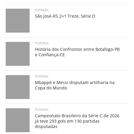
FUTEBOL
São José-RS 2×1 Treze, Série D
FUTEBOL
História dos Confrontos entre Botafogo-PB
e Confiança-CE
FUTEBOL
Mbappé e Messi disputam artilharia na
Copa do Mundo
FUTEBOL
Campeonato Brasileiro da Série C de 2026
já teve 293 gols em 130 partidas
disputadas