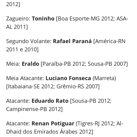
2012]
Zagueiro:
Toninho
[Boa Esporte-MG 2012; ASA-
AL 2011]
Segundo Volante:
Rafael Paraná
[América-RN
2011 e 2010]
Meia:
Eraldo
[Paraíba-PB 2012; Sousa-PB 2007]
Meia Atacante:
Luciano Fonseca
(Marreta)
[Itabaiana-SE 2012; Grêmio-RS 2007]
Atacante:
Eduardo Rato
[Sousa-PB 2012;
Campinense-PB 2012]
Atacante:
Renan Potiguar
(Tigres-RJ 2012; Al-
Dhaid dos Emirados Árabes 2012]