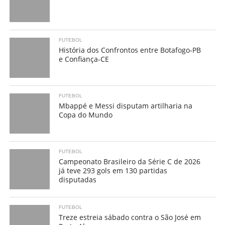
FUTEBOL
História dos Confrontos entre Botafogo-PB
e Confiança-CE
FUTEBOL
Mbappé e Messi disputam artilharia na
Copa do Mundo
FUTEBOL
Campeonato Brasileiro da Série C de 2026
já teve 293 gols em 130 partidas
disputadas
FUTEBOL
Treze estreia sábado contra o São José em