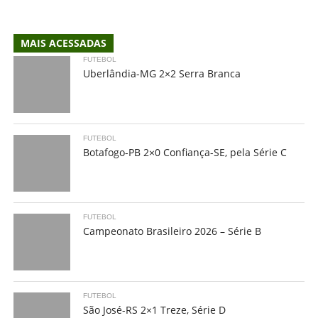
MAIS ACESSADAS
FUTEBOL
Uberlândia-MG 2×2 Serra Branca
FUTEBOL
Botafogo-PB 2×0 Confiança-SE, pela Série C
FUTEBOL
Campeonato Brasileiro 2026 – Série B
FUTEBOL
São José-RS 2×1 Treze, Série D