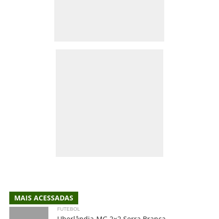
MAIS ACESSADAS
FUTEBOL
Uberlândia-MG 2×2 Serra Branca