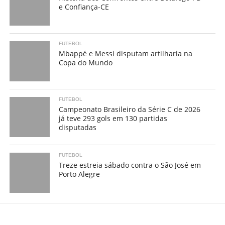
e Confiança-CE
FUTEBOL
Mbappé e Messi disputam artilharia na
Copa do Mundo
FUTEBOL
Campeonato Brasileiro da Série C de 2026
já teve 293 gols em 130 partidas
disputadas
FUTEBOL
Treze estreia sábado contra o São José em
Porto Alegre