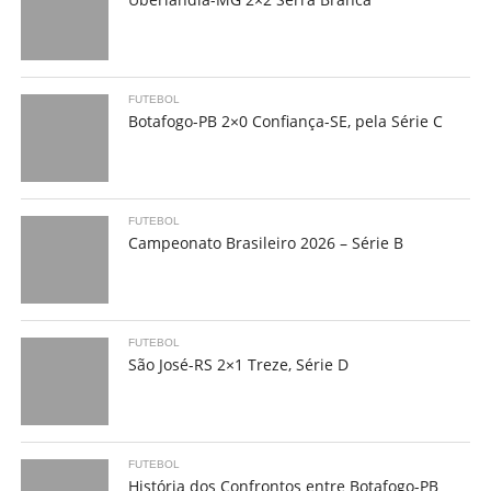
FUTEBOL
Botafogo-PB 2×0 Confiança-SE, pela Série C
FUTEBOL
Campeonato Brasileiro 2026 – Série B
FUTEBOL
São José-RS 2×1 Treze, Série D
FUTEBOL
História dos Confrontos entre Botafogo-PB