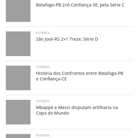
Botafogo-PB 2×0 Confiança-SE, pela Série C
FUTEBOL
São José-RS 2×1 Treze, Série D
FUTEBOL
História dos Confrontos entre Botafogo-PB
e Confiança-CE
FUTEBOL
Mbappé e Messi disputam artilharia na
Copa do Mundo
FUTEBOL