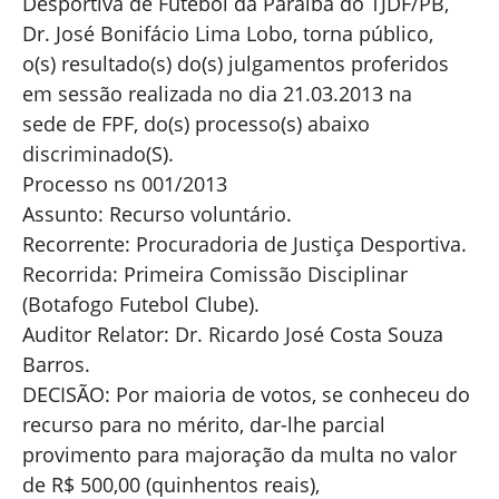
Desportiva de Futebol da Paraíba do TJDF/PB,
Dr. José Bonifácio Lima Lobo, torna público,
o(s) resultado(s) do(s) julgamentos proferidos
em sessão realizada no dia 21.03.2013 na
sede de FPF, do(s) processo(s) abaixo
discriminado(S).
Processo ns 001/2013
Assunto: Recurso voluntário.
Recorrente: Procuradoria de Justiça Desportiva.
Recorrida: Primeira Comissão Disciplinar
(Botafogo Futebol Clube).
Auditor Relator: Dr. Ricardo José Costa Souza
Barros.
DECISÃO: Por maioria de votos, se conheceu do
recurso para no mérito, dar-lhe parcial
provimento para majoração da multa no valor
de R$ 500,00 (quinhentos reais),