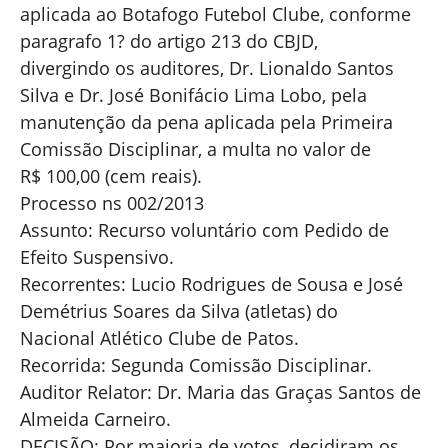
aplicada ao Botafogo Futebol Clube, conforme
paragrafo 1? do artigo 213 do CBJD,
divergindo os auditores, Dr. Lionaldo Santos
Silva e Dr. José Bonifácio Lima Lobo, pela
manutenção da pena aplicada pela Primeira
Comissão Disciplinar, a multa no valor de
R$ 100,00 (cem reais).
Processo ns 002/2013
Assunto: Recurso voluntário com Pedido de
Efeito Suspensivo.
Recorrentes: Lucio Rodrigues de Sousa e José
Demétrius Soares da Silva (atletas) do
Nacional Atlético Clube de Patos.
Recorrida: Segunda Comissão Disciplinar.
Auditor Relator: Dr. Maria das Graças Santos de
Almeida Carneiro.
DECISÃO: Por maioria de votos, decidiram os