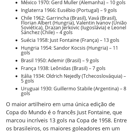
México 1970: Gerd Muller (Alemanha) – 10 gols
Inglaterra 1966: Eusébio (Portugal) – 9 gols
Chile 1962: Garrincha (Brasil), Vavá (Brasil),
Florian Albert (Hungria), Valentin Ivanov (União
Soviética), Drazan Jerkovic (Iugoslávia) e Leonel
Sánchez (Chile) – 4 gols
Suécia 1958: Just Fontaine (França) – 13 gols
Hungria 1954: Sandor Kocsis (Hungria) – 11
gols
Brasil 1950: Ademir (Brasil) – 9 gols
França 1938: Leônidas (Brasil) – 7 gols
Itália 1934: Oldrich Nejedly (Tchecoslováquia) –
5 gols
Uruguai 1930: Guillermo Stabile (Argentina) – 8
gols
O maior artilheiro em uma única edição de
Copa do Mundo é o francês Just Fontaine, que
marcou incríveis 13 gols na Copa de 1958. Entre
os brasileiros, os maiores goleadores em um