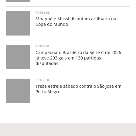
FUTEBOL
Mbappé e Messi disputam artilharia na
Copa do Mundo
FUTEBOL
Campeonato Brasileiro da Série C de 2026
já teve 293 gols em 130 partidas
disputadas
FUTEBOL
Treze estreia sábado contra o São José em
Porto Alegre