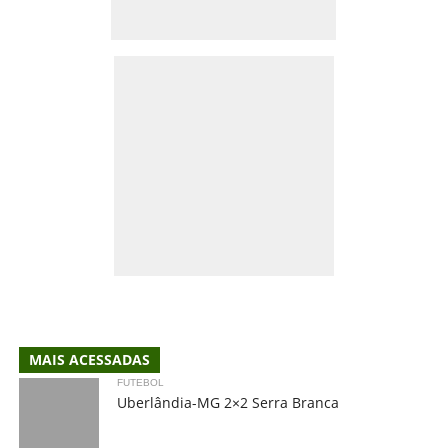
MAIS ACESSADAS
FUTEBOL
Uberlândia-MG 2×2 Serra Branca