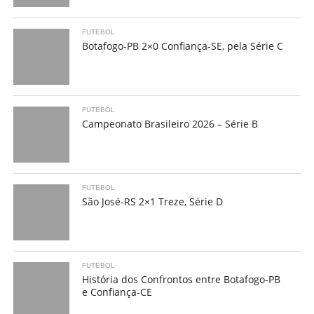
FUTEBOL
Botafogo-PB 2×0 Confiança-SE, pela Série C
FUTEBOL
Campeonato Brasileiro 2026 – Série B
FUTEBOL
São José-RS 2×1 Treze, Série D
FUTEBOL
História dos Confrontos entre Botafogo-PB
e Confiança-CE