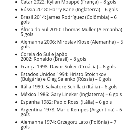
Catar 2022: Kylian Mbappé (França) – 8 gols
Rússia 2018: Harry Kane (Inglaterra) – 6 gols
Brasil 2014: James Rodríguez (Colômbia) – 6
gols
África do Sul 2010: Thomas Muller (Alemanha) –
5 gols
Alemanha 2006: Miroslav Klose (Alemanha) – 5
gols
Coreia do Sul e Japão
2002: Ronaldo (Brasil) – 8 gols
França 1998: Davor Suker (Croácia) – 6 gols
Estados Unidos 1994: Hristo Stoichkov
(Bulgária) e Oleg Salenko (Rússia) – 6 gols
Itália 1990: Salvatore Schillaci (Itália) – 6 gols
México 1986: Gary Lineker (Inglaterra) – 6 gols
Espanha 1982: Paolo Rossi (Itália) – 6 gols
Argentina 1978: Mario Kempes (Argentina) – 6
gols
Alemanha 1974: Grzegorz Lato (Polônia) – 7
gols