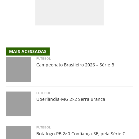
MAIS ACESSADAS
FUTEBOL
Campeonato Brasileiro 2026 – Série B
FUTEBOL
Uberlândia-MG 2×2 Serra Branca
FUTEBOL
Botafogo-PB 2×0 Confiança-SE, pela Série C