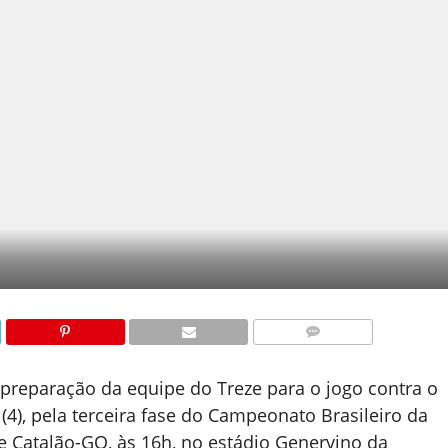
COMENTÁRIOS
 preparação da equipe do Treze para o jogo contra o
4), pela terceira fase do Campeonato Brasileiro da
e Catalão-GO, às 16h, no estádio Genervino da