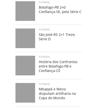
FUTEBOL
Botafogo-PB 2×0
Confiança-SE, pela Série C
FUTEBOL
São José-RS 2×1 Treze,
Série D
FUTEBOL
História dos Confrontos
entre Botafogo-PB e
Confiança-CE
FUTEBOL
Mbappé e Messi
disputam artilharia na
Copa do Mundo