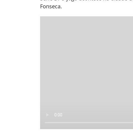
Fonseca.