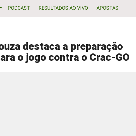
PODCAST
RESULTADOS AO VIVO
APOSTAS
ouza destaca a preparação
para o jogo contra o Crac-GO