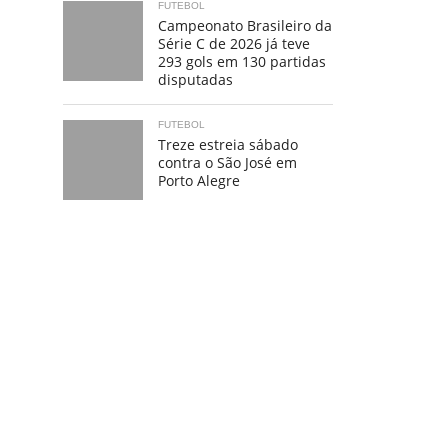
FUTEBOL
Campeonato Brasileiro da
Série C de 2026 já teve
293 gols em 130 partidas
disputadas
FUTEBOL
Treze estreia sábado
contra o São José em
Porto Alegre