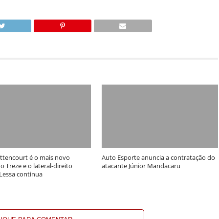
ittencourt é o mais novo
Auto Esporte anuncia a contratação do
o Treze e o lateral-direito
atacante Júnior Mandacaru
Lessa continua