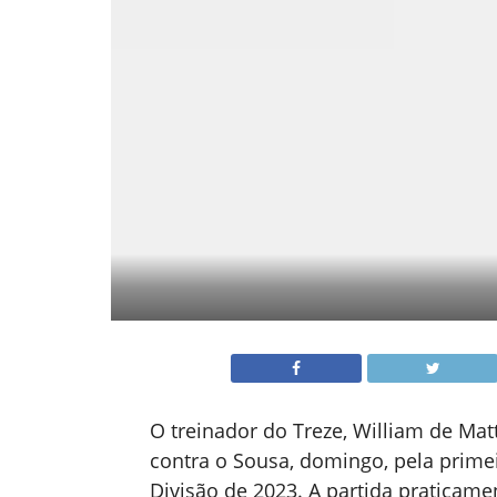
O treinador do Treze, William de Mat
contra o Sousa, domingo, pela prime
Divisão de 2023. A partida praticame