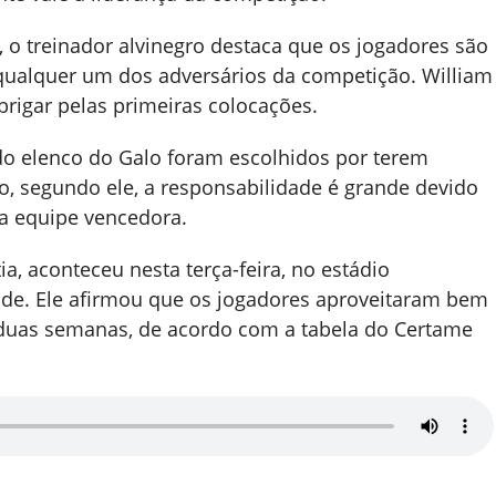
 o treinador alvinegro destaca que os jogadores são
qualquer um dos adversários da competição. William
rigar pelas primeiras colocações.
 do elenco do Galo foram escolhidos por terem
so, segundo ele, a responsabilidade é grande devido
a equipe vencedora.
ia, aconteceu nesta terça-feira, no estádio
de. Ele afirmou que os jogadores aproveitaram bem
 duas semanas, de acordo com a tabela do Certame