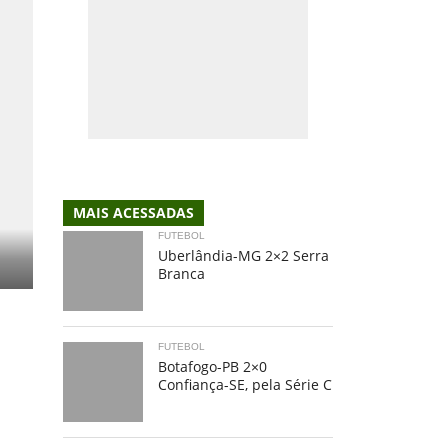
MAIS ACESSADAS
FUTEBOL
Uberlândia-MG 2×2 Serra
Branca
FUTEBOL
Botafogo-PB 2×0
Confiança-SE, pela Série C