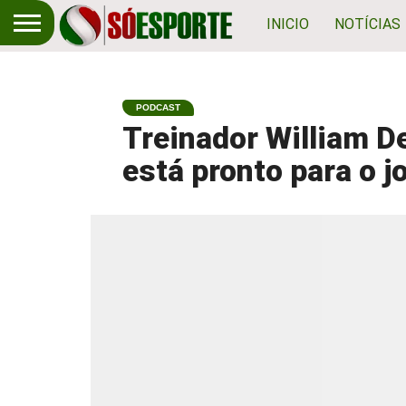
INICIO
NOTÍCIAS
PODCAST
Treinador William D
está pronto para o j