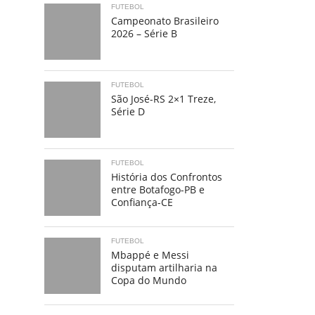
FUTEBOL
Campeonato Brasileiro
2026 – Série B
FUTEBOL
São José-RS 2×1 Treze,
Série D
FUTEBOL
História dos Confrontos
entre Botafogo-PB e
Confiança-CE
FUTEBOL
Mbappé e Messi
disputam artilharia na
Copa do Mundo