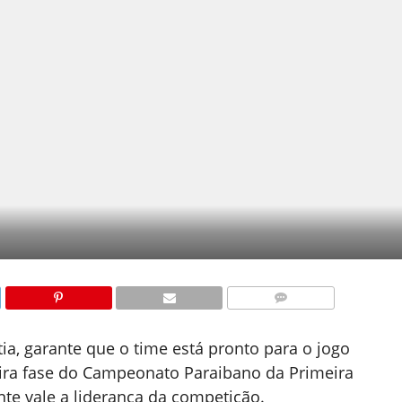
COMENTÁRIOS
tia, garante que o time está pronto para o jogo
ira fase do Campeonato Paraibano da Primeira
nte vale a liderança da competição.