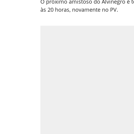
O próximo amistoso do Alvinegro é te
às 20 horas, novamente no PV.