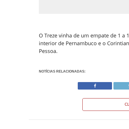
O Treze vinha de um empate de 1 a 1
interior de Pernambuco e o Corintia
Pessoa.
NOTÍCIAS RELACIONADAS:
C