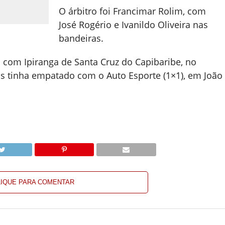
O árbitro foi Francimar Rolim, com
José Rogério e Ivanildo Oliveira nas
bandeiras.
 com Ipiranga de Santa Cruz do Capibaribe, no
ns tinha empatado com o Auto Esporte (1×1), em João
LIQUE PARA COMENTAR