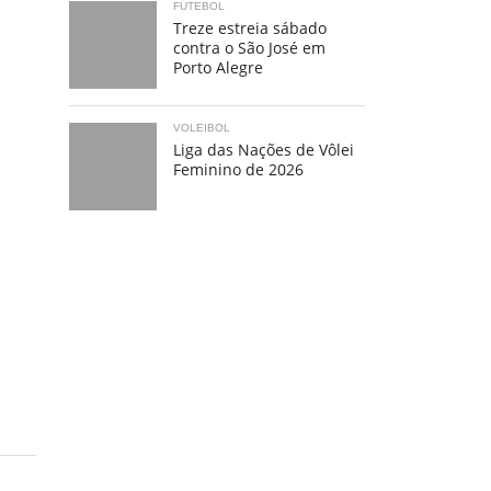
FUTEBOL
Treze estreia sábado
contra o São José em
Porto Alegre
VOLEIBOL
Liga das Nações de Vôlei
Feminino de 2026