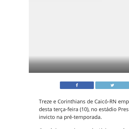
Treze e Corinthians de Caicó-RN emp
desta terça-feira (10), no estádio P
invicto na pré-temporada.