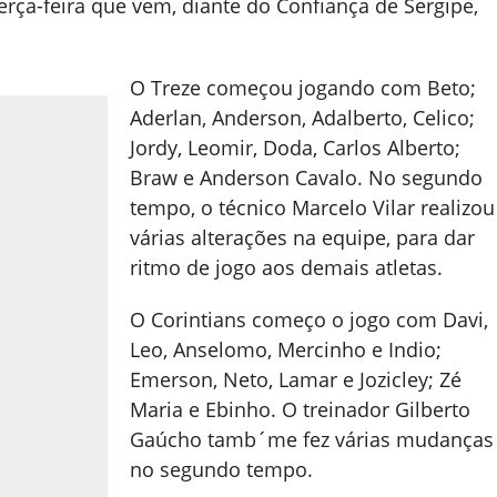
rça-feira que vem, diante do Confiança de Sergipe,
O Treze começou jogando com Beto;
Aderlan, Anderson, Adalberto, Celico;
Jordy, Leomir, Doda, Carlos Alberto;
Braw e Anderson Cavalo. No segundo
tempo, o técnico Marcelo Vilar realizou
várias alterações na equipe, para dar
ritmo de jogo aos demais atletas.
O Corintians começo o jogo com Davi,
Leo, Anselomo, Mercinho e Indio;
Emerson, Neto, Lamar e Jozicley; Zé
Maria e Ebinho. O treinador Gilberto
Gaúcho tamb´me fez várias mudanças
no segundo tempo.